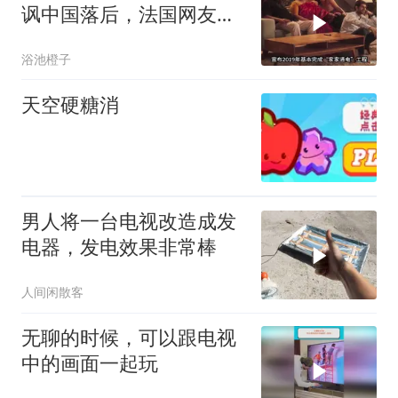
讽中国落后，法国网友却
发出厕所拷问
浴池橙子
天空硬糖消
男人将一台电视改造成发
电器，发电效果非常棒
人间闲散客
无聊的时候，可以跟电视
中的画面一起玩