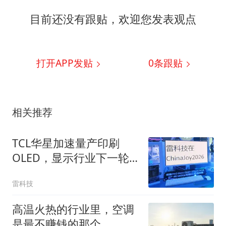
目前还没有跟贴，欢迎您发表观点
打开APP发贴
0
条跟贴
相关推荐
TCL华星加速量产印刷
OLED，显示行业下一轮
价格战要来了
雷科技
高温火热的行业里，空调
是最不赚钱的那个