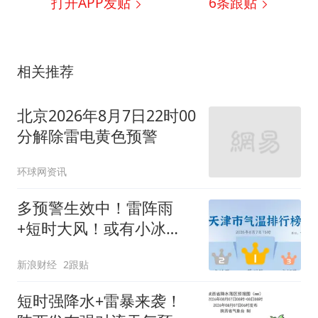
打开APP发贴
6
条跟贴
相关推荐
北京2026年8月7日22时00
分解除雷电黄色预警
环球网资讯
多预警生效中！雷阵雨
+短时大风！或有小冰
雹！
新浪财经
2跟贴
短时强降水+雷暴来袭！