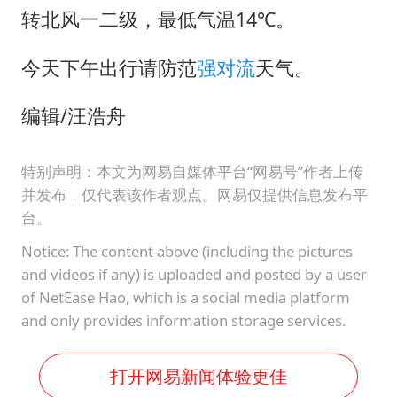
美股存储板块集体大跌
转北风一二级，最低气温14℃。
胜宏科技：股票交易异常波动
今天下午出行请防范
强对流
天气。
中巨芯：上半年归母净利润1405.77万元
东航：国内客票提前14天免费退改
编辑/汪浩舟
名创优品回应女子吐槽内裤质量差
日本试射“战斧”导弹，国防部回应
特别声明：本文为网易自媒体平台“网易号”作者上传
并发布，仅代表该作者观点。网易仅提供信息发布平
夯实基础开新局
台。
Notice: The content above (including the pictures
and videos if any) is uploaded and posted by a user
of NetEase Hao, which is a social media platform
and only provides information storage services.
打开网易新闻体验更佳