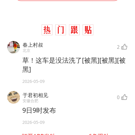
春上村叔
2
北京
草！这车是没法洗了[被黑][被黑][被
黑]
2026-05-09
于君初相见
0
安徽合肥
9日9时发布
2026-05-09