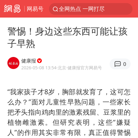
网易号
全网热点 一网打尽
警惕！身边这些东西可能让孩
子早熟
健康报
0
2026-05-08 13:54
·北京
·健康报官方网易号
“我家孩子才8岁，胸部就发育了，这可怎
么办？”面对儿童性早熟问题，一些家长
把矛头指向鸡肉里的激素残留、豆浆里的
植物雌激素。但研究表明，这些“嫌疑
人”的作用其实非常有限，真正值得警惕