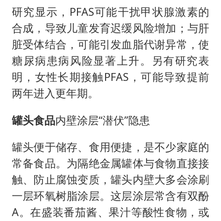
研究显示，PFAS可能干扰甲状腺激素的
合成，导致儿童发育迟缓风险增加；与肝
脏受体结合，可能引发血脂代谢异常，使
糖尿病患病风险显著上升。另有研究表
明，女性长期接触PFAS，可能导致提前
两年进入更年期。
罐头食品
内壁涂层“潜伏”隐患
罐头便于储存、食用便捷，是不少家庭的
常备食品。为隔绝金属罐体与食物直接接
触、防止腐蚀变质，罐头内壁大多会涂刷
一层环氧树脂涂层。这层涂层常含有双酚
A。在盛装番茄酱、果汁等酸性食物，或