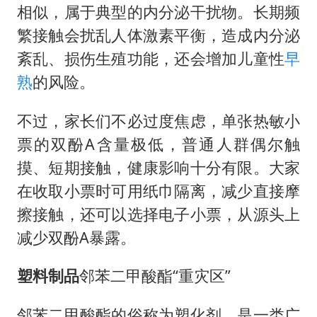
相似，属于典型的内分泌干扰物。长期频
繁接触会扰乱人体激素平衡，造成内分泌
紊乱、损伤生殖功能，还会增加儿童性
早
熟
的风险。
不过，家长们不必过度焦虑，单张热敏小
票的双酚A含量极低，普通人群偶尔触
摸、短期接触，健康影响十分有限。大家
在收取小票时可用纸巾隔离，减少直接摩
擦接触，还可以选择电子小票，从源头上
减少双酚A暴露。
塑料制品
邻苯二甲酸酯“重灾区”
邻苯二甲酸酯的俗称为塑化剂，是一类广