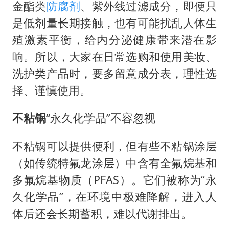
金酯类
防腐剂
、紫外线过滤成分，即便只
是低剂量长期接触，也有可能扰乱人体生
殖激素平衡，给内分泌健康带来潜在影
响。所以，大家在日常选购和使用美妆、
洗护类产品时，要多留意成分表，理性选
择、谨慎使用。
不粘锅
“永久化学品”不容忽视
不粘锅可以提供便利，但有些不粘锅涂层
（如传统特氟龙涂层）中含有全氟烷基和
多氟烷基物质（PFAS）。它们被称为“永
久化学品”，在环境中极难降解，进入人
体后还会长期蓄积，难以代谢排出。