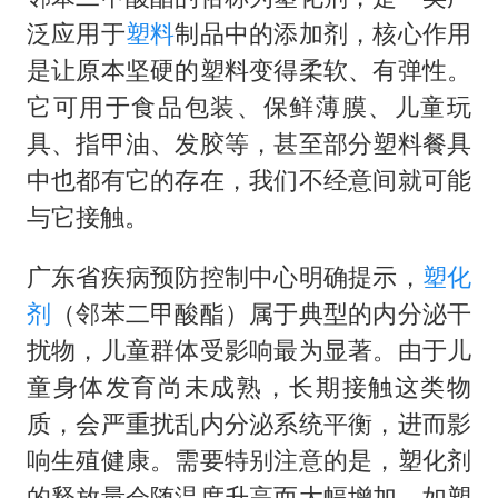
泛应用于
塑料
制品中的添加剂，核心作用
是让原本坚硬的塑料变得柔软、有弹性。
它可用于食品包装、保鲜薄膜、儿童玩
具、指甲油、发胶等，甚至部分塑料餐具
中也都有它的存在，我们不经意间就可能
与它接触。
广东省疾病预防控制中心明确提示，
塑化
剂
（邻苯二甲酸酯）属于典型的内分泌干
扰物，儿童群体受影响最为显著。由于儿
童身体发育尚未成熟，长期接触这类物
质，会严重扰乱内分泌系统平衡，进而影
响生殖健康。需要特别注意的是，塑化剂
的释放量会随温度升高而大幅增加，如塑