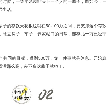
的时候，一袋小米就能买下一个人的一辈子，而如今，三
强生活。
子的存款天花板也就在50-100万之间，要支撑这个存款
，除去房子、车子、养家糊口的日常，能存几十万已经非
个共同的目标，赚到500万，第一件事就是休息。开始真
望没那么高，差不多这辈子就够了。