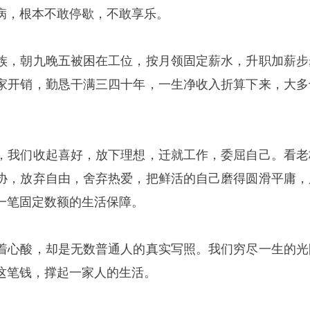
病，根本不敢停歇，不敢享乐。
族，朝九晚五被困在工位，按月领固定薪水，升职加薪步
家开销，勤恳干满三四十年，一生净收入折算下来，大多
，我们收起喜好，放下理想，迁就工作，委屈自己。看老
协，放弃自由，舍弃热爱，把鲜活的自己磨得圆滑平庸，
一笔固定数额的生活保障。
着心酸，却是无数普通人的真实写照。我们穷尽一生的光
这笔钱，撑起一家人的生活。