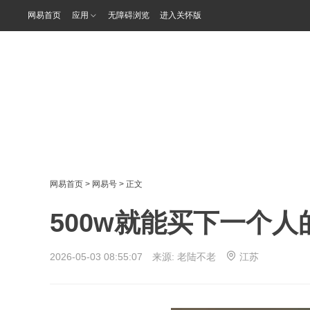
网易首页
应用
无障碍浏览
进入关怀版
网易首页
>
网易号
> 正文
500w就能买下一个
2026-05-03 08:55:07 来源:
老陆不老
江苏