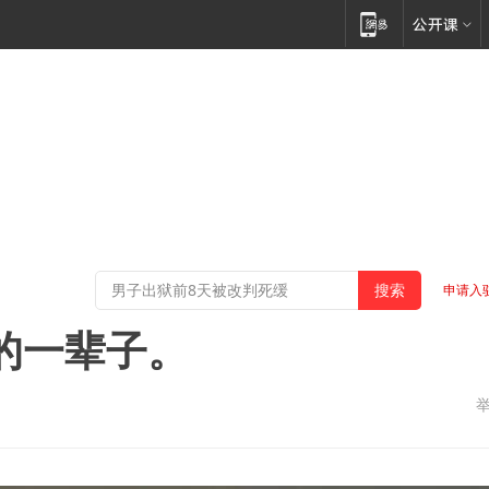
申请入
人的一辈子。