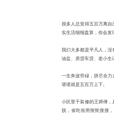
很多人总觉得五百万离自
实生活细细盘算，你会发
我们大多都是平凡人，没
油盐、房贷车贷、老小生
一生奔波劳碌，拼尽全力
堪堪就是五百万上下。
小区里干装修的王师傅，
脱，省吃俭用抠抠搜搜，