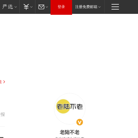
登录
注册免费邮箱
驻
举报
老陆不老