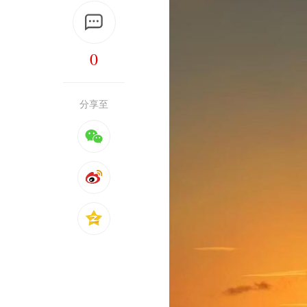
0
分享至