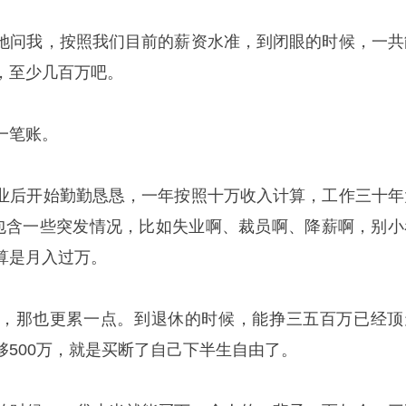
她问我，按照我们目前的薪资水准，到闭眼的时候，一共
，至少几百万吧。
一笔账。
业后开始勤勤恳恳，一年按照十万收入计算，工作三十年
不包含一些突发情况，比如失业啊、裁员啊、降薪啊，别小
算是月入过万。
，那也更累一点。到退休的时候，能挣三五百万已经顶
够500万，就是买断了自己下半生自由了。