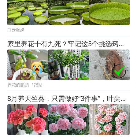
白云融媒
家里养花十有九死？牢记这5个挑选窍门，新手也能养得枝繁叶茂
养花的鹏鹏
1跟贴
8月养天竺葵，只需做好“3件事”，叶尖早早冒花苞，开花多