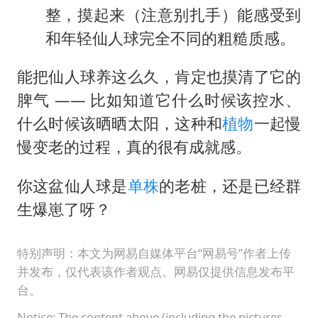
整，摸起来（注意别扎手）能感受到
和年轻仙人球完全不同的粗糙质感。
能把仙人球养这么久，肯定也摸清了它的
脾气 —— 比如知道它什么时候该控水、
什么时候该晒晒太阳，这种和
植物
一起慢
慢变老的过程，真的很有成就感。
你这盆仙人球是
单株
的老桩，还是已经群
生爆崽了呀？
特别声明：本文为网易自媒体平台“网易号”作者上传
并发布，仅代表该作者观点。网易仅提供信息发布平
台。
Notice: The content above (including the pictures