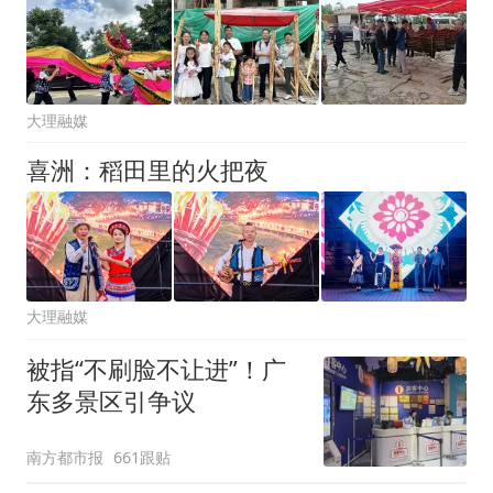
大理融媒
喜洲：稻田里的火把夜
大理融媒
被指“不刷脸不让进”！广
东多景区引争议
南方都市报
661跟贴