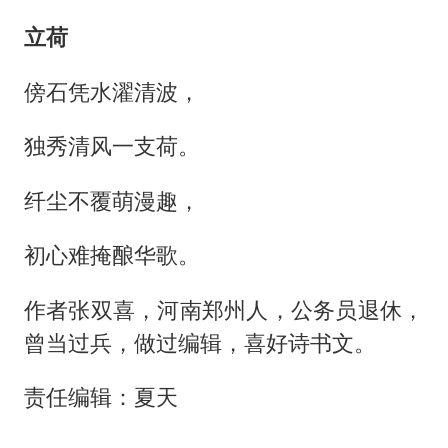
立荷
傍石凭水濯清波，
独秀清风一支荷。
纤尘不覆萌漫趣，
初心难掩酿华歌。
作者张双喜，河南郑州人，公务员退休，
曾当过兵，做过编辑，喜好诗书文。
责任编辑：夏天