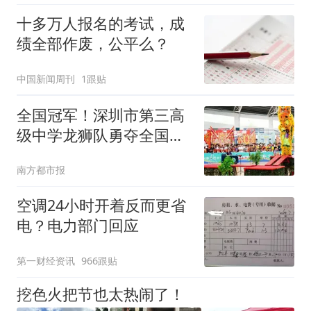
十多万人报名的考试，成
绩全部作废，公平么？
中国新闻周刊
1跟贴
全国冠军！深圳市第三高
级中学龙狮队勇夺全国赛
桂冠
南方都市报
空调24小时开着反而更省
电？电力部门回应
第一财经资讯
966跟贴
挖色火把节也太热闹了！