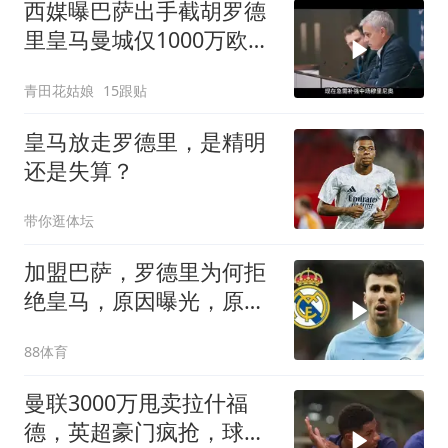
西媒曝巴萨出手截胡罗德
里皇马曼城仅1000万欧差
价
青田花姑娘
15跟贴
皇马放走罗德里，是精明
还是失算？
带你逛体坛
加盟巴萨，罗德里为何拒
绝皇马，原因曝光，原已
基本确定加盟
88体育
曼联3000万甩卖拉什福
德，英超豪门疯抢，球迷