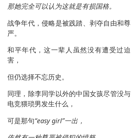
那她完全可以认为这就是有损国格。
战争年代，侵略是被践踏、剥夺自由和尊
严。
和平年代，这一辈人虽然没有遭受过迫
害，
但仍选择不忘历史。
同理，除李同学以外的中国女孩尽管没与
电竞猥琐男发生什么，
可是那句
“easy girl”一出，
依然有一种尊严被侵犯的愤怒。