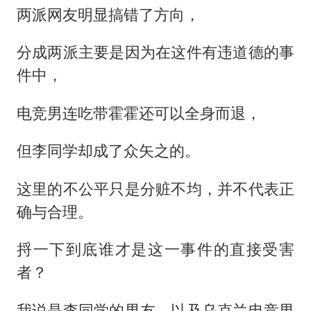
两派网友明显搞错了方向，
分成两派主要是因为在这件有违道德的事
件中，
电竞男连吃带霍霍还可以全身而退，
但李同学却成了众矢之的。
这里的不公平只是分赃不均，并不代表正
确与合理。
捋一下到底谁才是这一事件的直接受害
者？
我说是李同学的男友，以及乌克兰电竞男