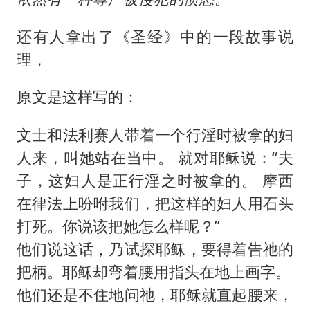
还有人拿出了《圣经》中的一段故事说
理，
原文是这样写的：
文士和法利赛人带着一个行淫时被拿的妇
人来，叫她站在当中。 就对耶稣说：“夫
子，这妇人是正行淫之时被拿的。 摩西
在律法上吩咐我们，把这样的妇人用石头
打死。你说该把她怎么样呢？”
他们说这话，乃试探耶稣，要得着告祂的
把柄。耶稣却弯着腰用指头在地上画字。
他们还是不住地问祂，耶稣就直起腰来，