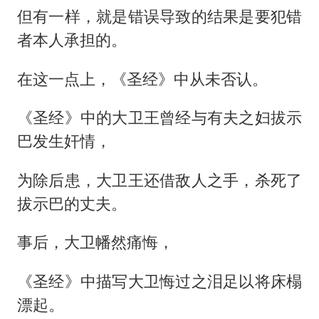
但有一样，就是错误导致的结果是要犯错
者本人承担的。
在这一点上，《圣经》中从未否认。
《圣经》中的大卫王曾经与有夫之妇拔示
巴发生奸情，
为除后患，大卫王还借敌人之手，杀死了
拔示巴的丈夫。
事后，大卫幡然痛悔，
《圣经》中描写大卫悔过之泪足以将床榻
漂起。