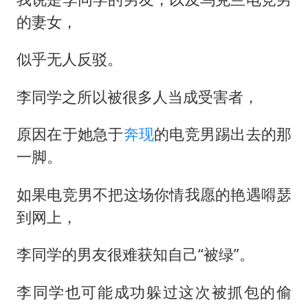
的妻女，
似乎无人反驳。
李同学之所以被很多人当成受害者，
原因在于她急于
奔现
的电竞男踢出去的那
一脚。
如果电竞男不把这场你情我愿的艳遇嘚瑟
到网上，
李同学的男友很难获知自己“被绿”。
李同学也可能成功躲过这次被抓包的偷