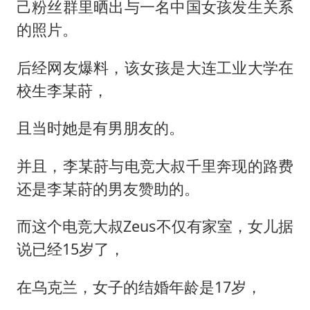
己粉丝群里晒出与一名中国女孩发生关系
的照片。
后经网友爆料，该女孩是大连工业大学在
校生李某莳，
且当时她是有男朋友的。
并且，李某莳与电竞大叔千里奔现的路费
还是李某莳的男友赞助的。
而这个电竞大叔Zeus不仅有家室，女儿据
说已经15岁了，
在乌克兰，女子的结婚年龄是17岁，