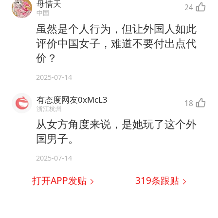
母惜天
24
中国
虽然是个人行为，但让外国人如此
评价中国女子，难道不要付出点代
价？
2025-07-14
有态度网友0xMcL3
18
浙江杭州
从女方角度来说，是她玩了这个外
国男子。
2025-07-14
打开APP发贴
319
条跟贴