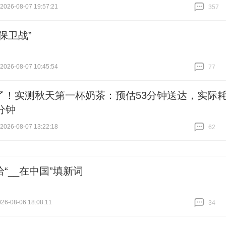
26-08-07 19:57:21
357
跟贴
357
保卫战”
26-08-07 10:45:54
77
跟贴
77
了！实测秋天第一杯奶茶：预估53分钟送达，实际
分钟
26-08-07 13:22:18
62
跟贴
62
“__在中国”填新词
6-08-06 18:08:11
34
跟贴
34