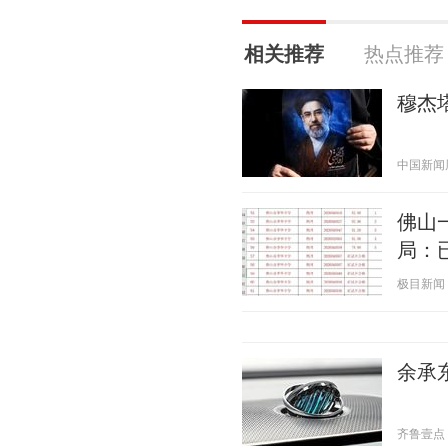
相关推荐
热点推荐
穆杰
中国新闻周刊
佛山
局：
极目新闻 20
余承东
齐鲁壹点 20