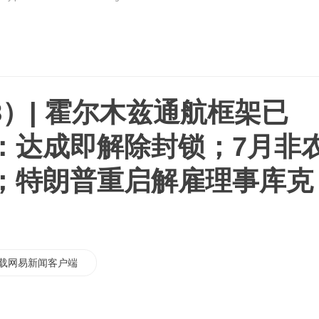
08）| 霍尔木兹通航框架已
：达成即解除封锁；7月非
；特朗普重启解雇理事库克
载网易新闻客户端