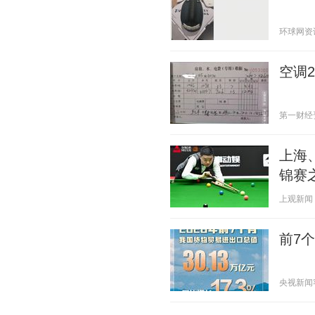
环球网资讯 2
空调
第一财经资讯
上海
锦赛
上观新闻 20
前7
央视新闻客户