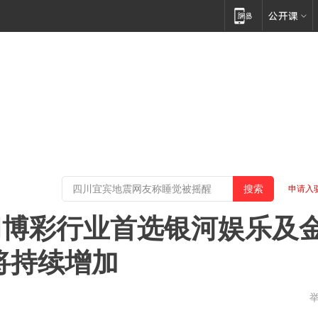
申请入
门博彩行业首选银河娱乐及
将持续增加