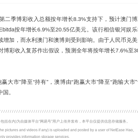
第二季博彩收入总额按年增长8.3%支持下，预计澳门博
itda按年增长6.9%至20.55亿美元。该行相信银河娱
续增加，而永利澳门和澳博则受到影响。由于人民币兑美
博彩收入复苏作出假设，预测全年将按年增长7.6%至30
赢大市”降至“持有”，澳博由“跑赢大市”降至“跑输大市”
中国。
包括在内)为自媒体平台“网易号”用户上传并发布，本平台仅提供信息存储服务。
the pictures and videos if any) is uploaded and posted by a user of NetEase Hao,
nly provides information storage services.