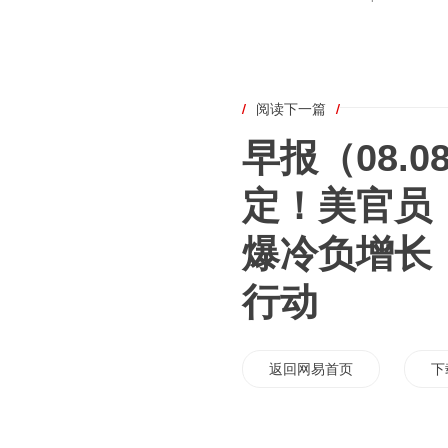
/
阅读下一篇
/
早报（08.
定！美官员
爆冷负增长
行动
返回网易首页
下