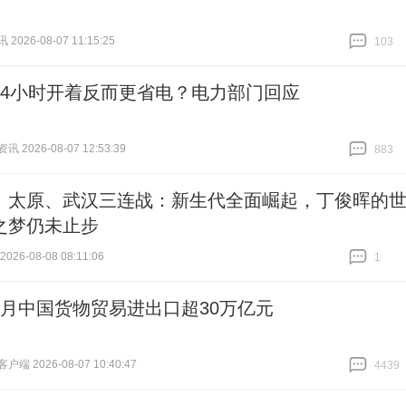
026-08-07 11:15:25
103
跟贴
103
24小时开着反而更省电？电力部门回应
 2026-08-07 12:53:39
883
跟贴
883
、太原、武汉三连战：新生代全面崛起，丁俊晖的
之梦仍未止步
26-08-08 08:11:06
1
跟贴
1
个月中国货物贸易进出口超30万亿元
端 2026-08-07 10:40:47
4439
跟贴
4439