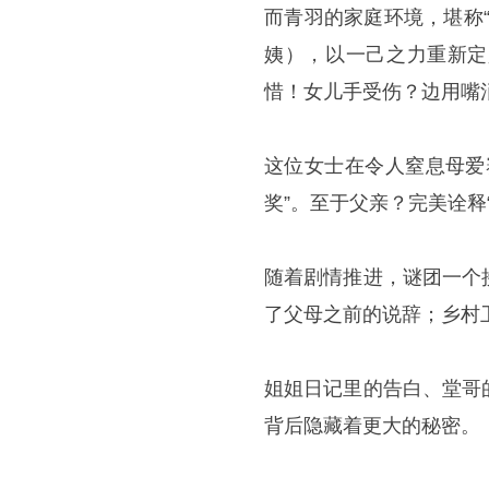
而青羽的家庭环境，堪称
姨），以一己之力重新定
惜！女儿手受伤？边用嘴
这位女士在令人窒息母爱
奖”。至于父亲？完美诠释
随着剧情推进，谜团一个
了父母之前的说辞；乡村
姐姐日记里的告白、堂哥
背后隐藏着更大的秘密。