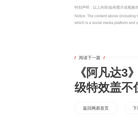
特别声明：以上内容(如有图片或视频亦
Notice: The content above (including 
which is a social media platform and o
/
阅读下一篇
/
《阿凡达3
级特效盖不
返回网易首页
下