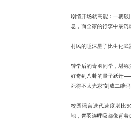
剧情开场就高能：一辆破
息，而全家的行李中最沉
村民的唾沫星子比生化武
转学后的青羽同学，堪称
好奇到八卦的量子跃迁—
死得不太光彩”刻成二维
校园谣言迭代速度堪比5
地，青羽连呼吸都像背着