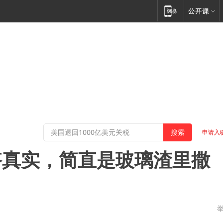
申请入
搭真实，简直是玻璃渣里撒