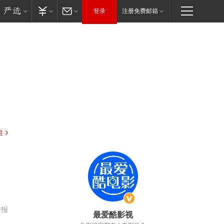
登录
注册免费邮箱
驻
举报
最爱酷影视