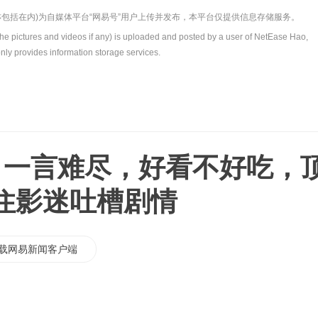
包括在内)为自媒体平台“网易号”用户上传并发布，本平台仅提供信息存储服务。
the pictures and videos if any) is uploaded and posted by a user of NetEase Hao,
nly provides information storage services.
》一言难尽，好看不好吃，
住影迷吐槽剧情
载网易新闻客户端