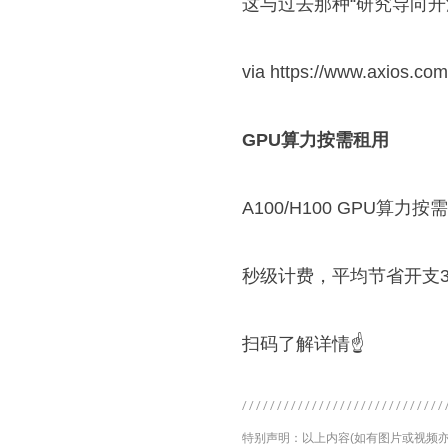
这与过去那种“研究导向开
via https://www.axios.com
GPU算力按需租用
A100/H100 GPU算力
秒级计费，平均节省开支3
扫码了解详情☝
特别声明：以上内容(如有图片或视频亦