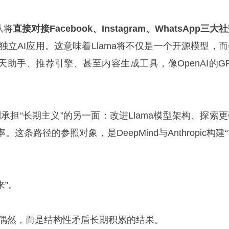
团队将
直接对接Facebook、Instagram、WhatsApp三大
的独立AI应用。这意味着Llama将不仅是一个开源模型，
天助手、推荐引擎、甚至内容生成工具，像OpenAI的GP
ns团队则承担“长期主义”的另一面：改进Llama模型架构、探索
条路径的参照对象，是DeepMind与Anthropic构建
来”。
非偶然，而是结构性矛盾长期积累的结果。