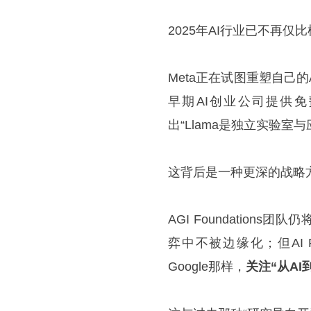
2025年AI行业已不再
Meta正在试图重塑自己的AI
早期AI创业公司提供免
出“Llama是独立实验室
这背后是一种更深的战略
AGI Foundation
弈中不被边缘化；但AI 
Google那样，
关注“从A