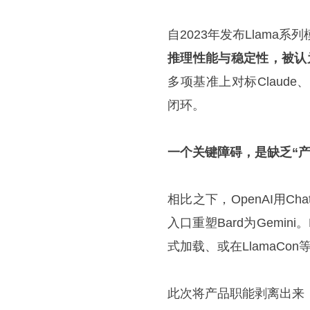
自2023年发布Llama
推理性能与稳定性，被认为
多项基准上对标Claud
闭环。
一个关键障碍，是缺乏“产
相比之下，OpenAI用Ch
入口重塑Bard为Gemin
式加载、或在LlamaCo
此次将产品职能剥离出来