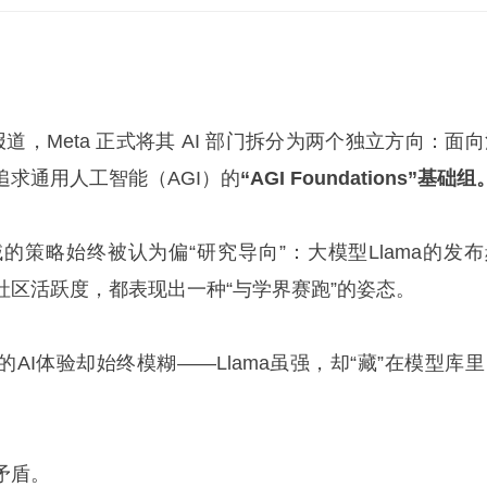
ios 报道，Meta 正式将其 AI 部门拆分为两个独立方向：面
追求通用人工智能（AGI）的
“AGI Foundations”基础组
领域的策略始终被认为偏“研究导向”：大模型Llama的发
社区活跃度，都表现出一种“与学界赛跑”的姿态。
AI体验却始终模糊——Llama虽强，却“藏”在模型库里
矛盾。