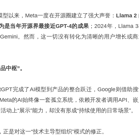
系列模型以来，Meta一度在开源圈建立了强大声誉：
Llama 2
是当年开源界最接近GPT-4的成果
；2024年，Llama 
e、Gemini。然而，这一切没有转化为清晰的用户增长或
品中枢”。
atGPT完成了AI模型到产品的整合跃迁，Google则借助
i。Meta的AI始终像一套孤立系统，依赖开发者调用API、
n等活动上“展示”能力，却没有形成“持续使用的日常场景”。
，正是对这一“技术主导型组织”模式的修正。