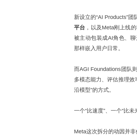
新设立的“AI Products”
平台
，以及Meta刚上线
被主动包装成AI角色、聊
那样嵌入用户日常。
而AGI Foundatio
多模态能力、评估推理效率。这
沿模型”的方式。
一个“比速度”、一个“比未
Meta这次拆分的动因并