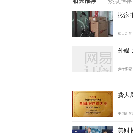
相关推荐
热点推荐
搬家
极目新闻 20
外媒
参考消息 20
费大
中国新闻周刊
美财