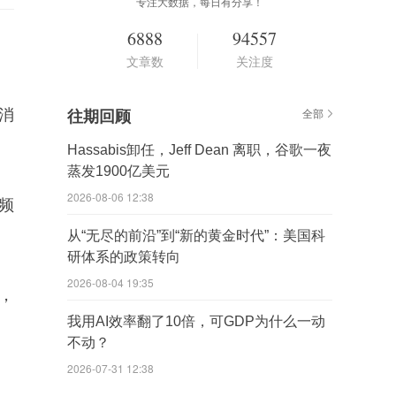
专注大数据，每日有分享！
6888
94557
文章数
关注度
向消
往期回顾
全部
。
Hassabis卸任，Jeff Dean 离职，谷歌一夜
蒸发1900亿美元
2026-08-06 12:38
布频
从“无尽的前沿”到“新的黄金时代”：美国科
研体系的政策转向
2026-08-04 19:35
，
我用AI效率翻了10倍，可GDP为什么一动
不动？
2026-07-31 12:38