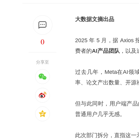
大数据文摘出品
0
2025 年 5 月，据 Ax
费者的
AI产品团队
，以及
分享至
过去几年，Meta在AI
率、论文产出数量、开源
但与此同时，用户端产品的
普通用户几乎无感。
此次部门拆分，直指这一