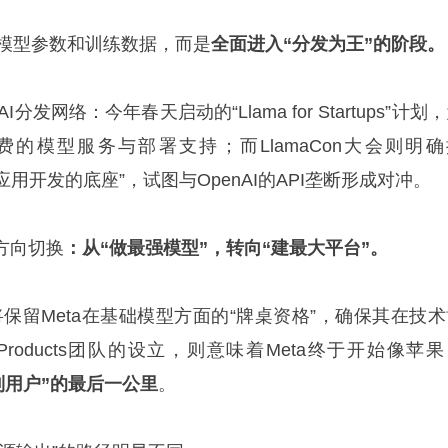
仅比模型参数和训练数据，而是
全面进入“分发为王”的阶段。
分发网络：今年春天启动的“Llama for Startups”计划
费的模型服务与部署支持；而LlamaCon大会则明确
与应用开发的底座”，试图与OpenAI的API垄断形成对冲。
方向切换
：从“做最强模型”，转向“建最大平台”。
s团队仍将保留Meta在基础模型方面的“牌桌资格”，确保其在技
Products团队的设立，则意味着Meta终于开始像苹
I到用户”的最后一公里
。