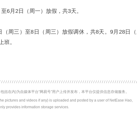
）至6月2日（周一）放假，共3天。
1日（周三）至8日（周三）放假调休，共8天。9月28日（
）上班。
包括在内)为自媒体平台“网易号”用户上传并发布，本平台仅提供信息存储服务。
the pictures and videos if any) is uploaded and posted by a user of NetEase Hao,
nly provides information storage services.