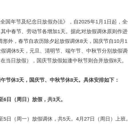
的《全国年节及纪念日放假办法》，自2025年1月1日起，
，其中春节、劳动节各增加1天。据此对放假调休原则作进
情形外，春节自农历除夕起放假调休8天，国庆节自10月1
放假调休5天，元旦、清明节、端午节、中秋节分别放假调
只在当日放假），国庆节放假如逢中秋节则合并放假8天。
端午节休3天，国庆节、中秋节休8天。具体安排如下：
至6日（周日）放假，共3天。
至5日（周一）放假调休，共5天。4月27日（周日）上班