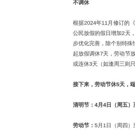
不调休
根据2024年11月修订
公民放假的假日增加2天
步优化完善，除个别特殊
起放假调休7天，劳动节
或连休3天（如逢周三则
接下来，劳动节休5天，
清明节：4月4日（周五）
劳动节：
5月1日（周四）