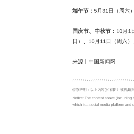
端午节：
5月31日（周六
国庆节、中秋节：
10月
日）、10月11日（周六
来源丨中国新闻网
特别声明：以上内容(如有图片或视频亦
Notice: The content above (including 
which is a social media platform and o