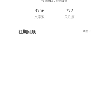
传播隆回，影响隆回
3756
772
文章数
关注度
往期回顾
全部