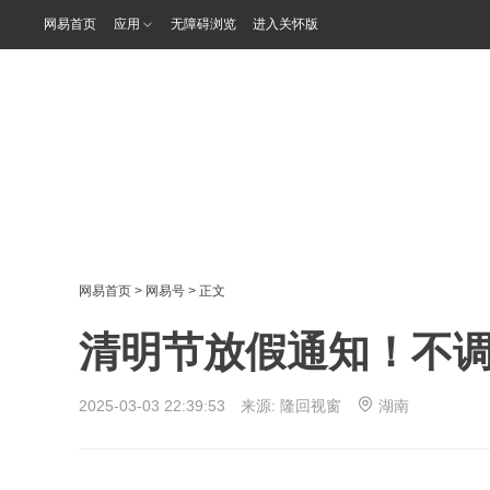
网易首页
应用
无障碍浏览
进入关怀版
网易首页
>
网易号
> 正文
清明节放假通知！不
2025-03-03 22:39:53 来源:
隆回视窗
湖南