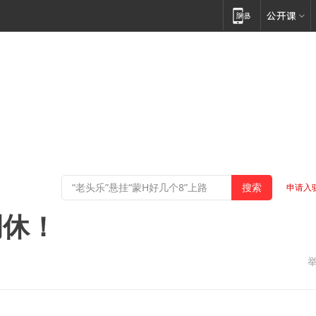
申请入
调休！