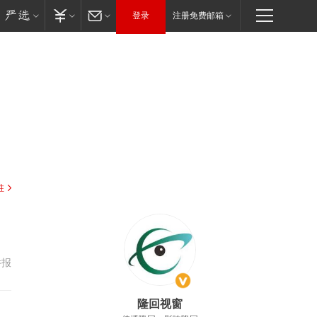
登录
注册免费邮箱
驻
举报
隆回视窗