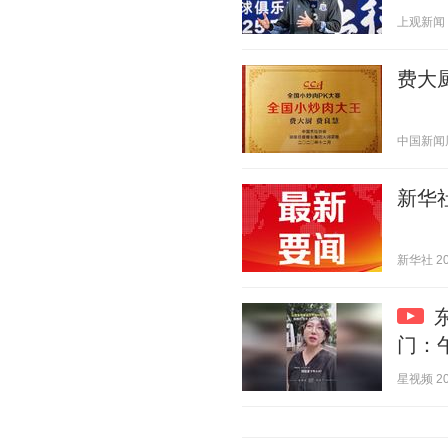
上观新闻 20
费大
中国新闻周刊
新华
新华社 202
门：
星视频 202