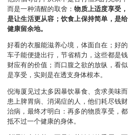
而是一种清醒的取舍：
物质上适度享受，
是让生活更从容；饮食上保持简
单
，是给
健康留余地。
好看的衣服能滋养心境，体面自在；好的
车子能便捷出行，节省精力，这些都是钱
财应有的价值；而口腹之欲的放纵，看似
是享受，实则是在透支身体根本。
倪海厦见过太多因暴饮暴食、贪求美味而
患上脾胃病、消渴症的人，他们耗尽钱财
治病，最终才明白：再多的物质享受，都
抵不过一个健康的身体。