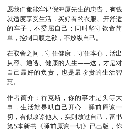
愿我们都能牢记倪海厦先生的忠告，有钱
就适度享受生活，买好看的衣服、开舒适
的车子，不委屈自己；同时坚守饮食简
单，控制口腹之欲，不放纵自己。
在取舍之间，守住健康，守住本心，活出
从容、通透、健康的人生——这，才是对
自己最好的负责，也是最珍贵的生活智
慧。
作者简介：香克斯，你的事才是头等大
事，生活就是哄自己开心，睡前原谅一
切，看似原谅他人，实则放过自己，富书
第5本新书《睡前原谅一切》已出版，你