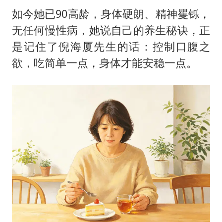
如今她已90高龄，身体硬朗、精神矍铄，
无任何慢性病，她说自己的养生秘诀，正
是记住了倪海厦先生的话：控制口腹之
欲，吃简单一点，身体才能安稳一点。