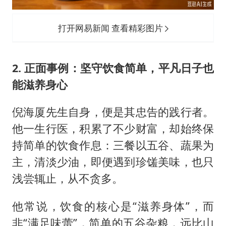
打开网易新闻 查看精彩图片
2. 正面事例：坚守饮食简单，平凡日子也
能滋养身心
倪海厦先生自身，便是其忠告的践行者。
他一生行医，积累了不少财富，却始终保
持简单的饮食作息：三餐以五谷、蔬果为
主，清淡少油，即便遇到珍馐美味，也只
浅尝辄止，从不贪多。
他常说，饮食的核心是“滋养身体”，而
非“满足味蕾”，简单的五谷杂粮，远比山