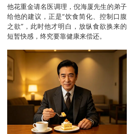
他花重金请名医调理，倪海厦先生的弟子
给他的建议，正是“饮食简化、控制口腹
之欲”，此时他才明白，放纵食欲换来的
短暂快感，终究要靠健康来偿还。