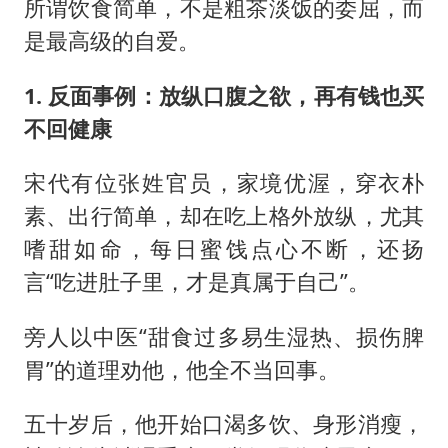
所谓饮食简单，不是粗茶淡饭的委屈，而
是最高级的自爱。
1. 反面事例：放纵口腹之欲，再有钱也买
不回健康
宋代有位张姓官员，家境优渥，穿衣朴
素、出行简单，却在吃上格外放纵，尤其
嗜甜如命，每日蜜饯点心不断，还扬
言“吃进肚子里，才是真属于自己”。
旁人以中医“甜食过多易生湿热、损伤脾
胃”的道理劝他，他全不当回事。
五十岁后，他开始口渴多饮、身形消瘦，