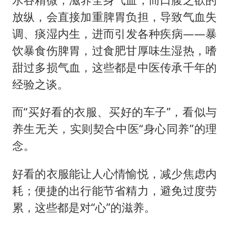
放纵，会直接加重脾胃负担，导致气血失
调、痰湿内生，进而引发各种疾病——暴
饮暴食伤脾胃，过食肥甘厚味生湿热，嗜
甜过多损气血，这些都是中医传承千年的
经验之谈。
而“买好看的衣服、买好的车子”，看似与
养生无关，实则契合中医“身心同养”的理
念。
好看的衣服能让人心情愉悦，减少焦虑内
耗；便捷的出行能节省精力，避免过度劳
累，这些都是对“心”的滋养。