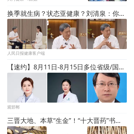
换季就生病？状态亚健康？刘清泉：你缺的不是药，是“正气”！
人民日报健康客户端
【速约】8月11日-8月15日多位省级/国家级名中医集中来h邯郸市中西医结合医院出诊
观邯郸
三晋大地、本草“生金”！“十大晋药”书写山区富民新答卷