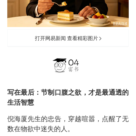
打开网易新闻 查看精彩图片
写在最后：节制口腹之欲，才是最通透的
生活智慧
倪海厦先生的忠告，穿越喧嚣，点醒了无
数在物欲中迷失的人。