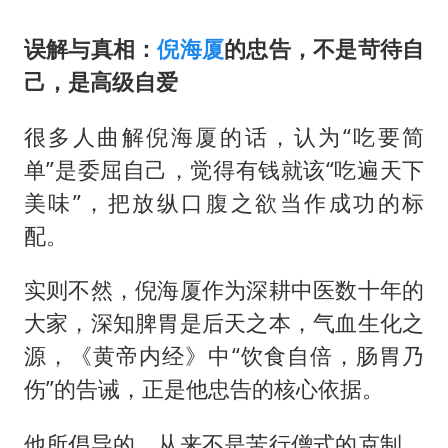
误解与真相：
倪海厦
的忠告，不是苛待自
己，是高级自爱
很多人曲解倪海厦的话，认为“吃要简
单”是委屈自己，觉得有钱就该“吃遍天下
美味”，把放纵口腹之欲当作成功的标
配。
实则不然，倪海厦作为深耕中医数十年的
大家，深知脾胃是后天之本，气血生化之
源，《黄帝内经》中“饮食自倍，肠胃乃
伤”的告诫，正是他忠告的核心依据。
他所倡导的，从来不是苦行僧式的克制，