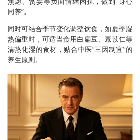
焦虑、贪婪等负面情绪困扰，做到“身心
同养”。
同时可结合季节变化调整饮食，如夏季湿
热偏重时，可适当食用白扁豆、薏苡仁等
清热化湿的食材，贴合中医“三因制宜”的
养生原则。