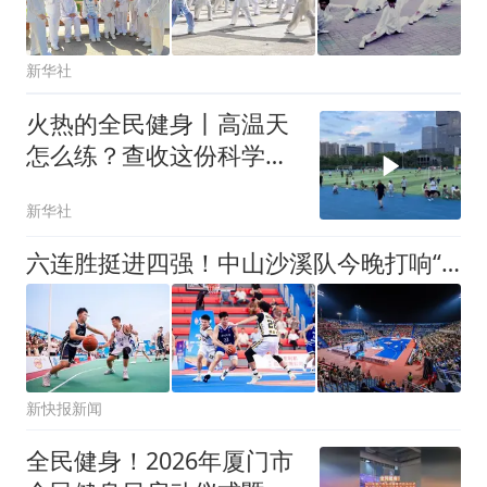
新华社
火热的全民健身丨高温天
怎么练？查收这份科学运
动指南
新华社
六连胜挺进四强！中山沙溪队今晚打响“村BA”省赛半决赛
新快报新闻
全民健身！2026年厦门市