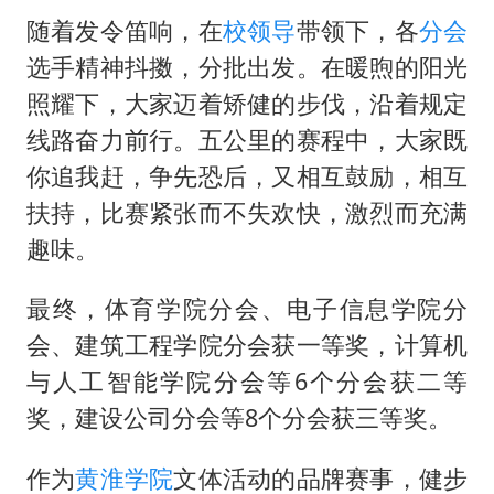
随着发令笛响，在
校领导
带领下，各
分会
选手精神抖擞，分批出发。在暖煦的阳光
照耀下，大家迈着矫健的步伐，沿着规定
线路奋力前行。五公里的赛程中，大家既
你追我赶，争先恐后，又相互鼓励，相互
扶持，比赛紧张而不失欢快，激烈而充满
趣味。
最终，体育学院分会、电子信息学院分
会、建筑工程学院分会获一等奖，计算机
与人工智能学院分会等6个分会获二等
奖，建设公司分会等8个分会获三等奖。
作为
黄淮学院
文体活动的品牌赛事，健步