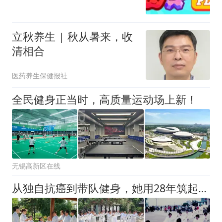
立秋养生 | 秋从暑来，收
清相合
医药养生保健报社
全民健身正当时，高质量运动场上新！
无锡高新区在线
从独自抗癌到带队健身，她用28年筑起“邻里港湾”