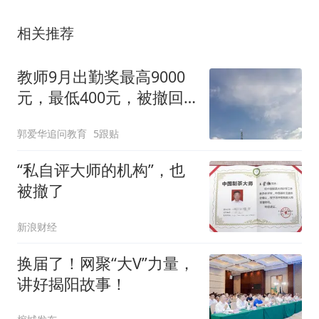
相关推荐
教师9月出勤奖最高9000
元，最低400元，被撤回
的差距信息有猫腻？
郭爱华追问教育
5跟贴
“私自评大师的机构”，也
被撤了
新浪财经
换届了！网聚“大V”力量，
讲好揭阳故事！