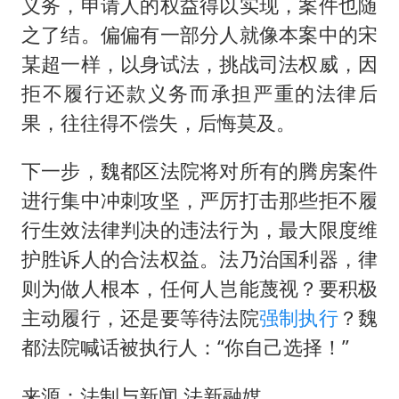
义务，申请人的权益得以实现，案件也随
之了结。偏偏有一部分人就像本案中的宋
某超一样，以身试法，挑战司法权威，因
拒不履行还款义务而承担严重的法律后
果，往往得不偿失，后悔莫及。
下一步，魏都区法院将对所有的腾房案件
进行集中冲刺攻坚，严厉打击那些拒不履
行生效法律判决的违法行为，最大限度维
护胜诉人的合法权益。法乃治国利器，律
则为做人根本，任何人岂能蔑视？要积极
主动履行，还是要等待法院
强制执行
？魏
都法院喊话被执行人：“你自己选择！”
来源：法制与新闻 法新融媒