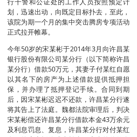
行干警和公证处的工作人员按照预定计
划，迅速出动，向既定目标扑去，至此，
该院为期一个月的集中突击腾房专项活动
正式拉开帷幕。
今年50岁的宋某彬于2014年3月向许昌某
银行股份有限公司某分行（以下简称许昌
某分行）借款50万元，其妻子付某红自愿
以其名下的房产为上述借款提供抵押担
保，并办理了抵押登记手续。合同到期
后，因宋某彬迟迟不还款，许昌某分行遂
将其告上了法庭。魏都法院审理后，判决
宋某彬偿还许昌某分行借款本金43万余元
及利息罚息、复息，许昌某分行对付某红