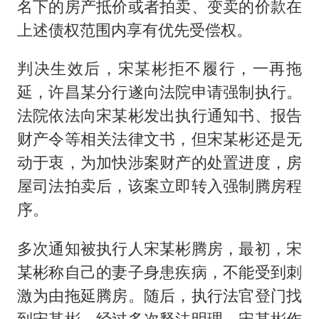
名下的房产抵价或者拍卖、变卖的价款在
上述债权范围内享有优先受偿权。
判决生效后，宋某彬拒不履行，一再拖
延，许昌某分行遂向法院申请强制执行。
法院依法向宋某彬发出执行通知书、报告
财产令等相关法律文书，但宋某彬还是无
动于衷，为加快涉案财产的处置进度，房
屋司法拍卖后，该案立即转入强制腾房程
序。
多次通知被执行人宋某彬腾房，最初，宋
某彬称自己的妻子身患疾病，不能受到刺
激为由拖延腾房。随后，执行法官登门找
到宋某彬，经过多次释法明理，宋某彬作