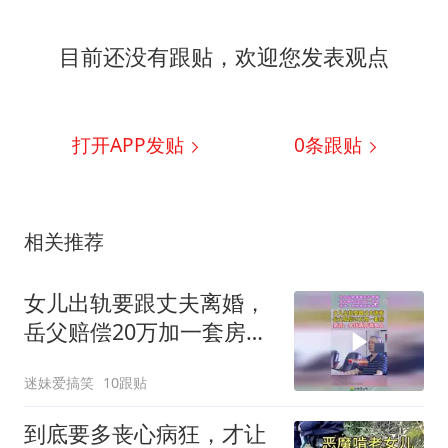
目前还没有跟贴，欢迎您发表观点
打开APP发贴
0
条跟贴
相关推荐
女儿出轨要跟丈夫离婚，
岳父赔偿20万加一套房，
豪言：拿钱离开我女儿！
迷妹爱搞笑
10跟贴
到底要多丧心病狂，才让