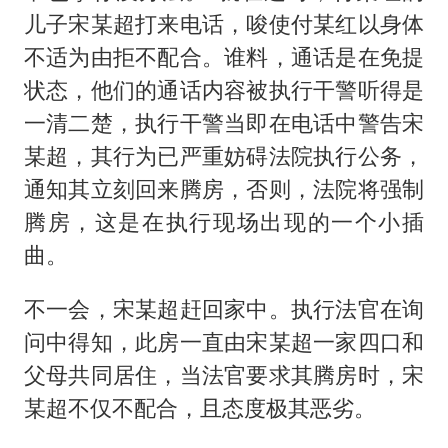
儿子宋某超打来电话，唆使付某红以身体
不适为由拒不配合。谁料，通话是在免提
状态，他们的通话内容被执行干警听得是
一清二楚，执行干警当即在电话中警告宋
某超，其行为已严重妨碍法院执行公务，
通知其立刻回来腾房，否则，法院将强制
腾房，这是在执行现场出现的一个小插
曲。
不一会，宋某超赶回家中。执行法官在询
问中得知，此房一直由宋某超一家四口和
父母共同居住，当法官要求其腾房时，宋
某超不仅不配合，且态度极其恶劣。