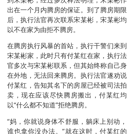
出在一个月内腾房的保证。到了腾房期限
后，执行法官再次联系宋某彬，宋某彬均
以不在家为由拒不腾房。
在腾房执行风暴的首站，执行干警们来到
宋某彬家，此时只有付某红在家，执行法
官多次与宋某彬联系，但其始终称自己身
在外地，无法回来腾房。执行法官遂劝说
付某红，告知其名下的房屋已经被司法拍
卖，现在应该尽快腾房搬出，付某红均
以“什么都不知道”拒绝腾房。
“妈，你就说身体不舒服，躺床上别动，
谁也拿你没办法。”就在这时，付某红的