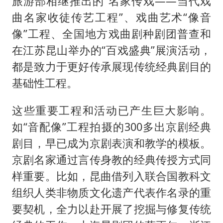
旅游部相继推出的“名家传戏——当代戏
曲名家收徒传艺工程”、戏曲艺术“像音
像”工程、全国地方戏曲剧种剧团普查和
在江苏昆山举办的“百戏盛典”展演活动，
都是致力于更好传承展现传统经典剧目的
基础性工程。
这些重要工程和活动已产生巨大影响。
如“音配像”工程拍摄的300多出京剧经典
剧目，早已成为京剧表演和教学的模板。
京剧名家通过言传身教的经典传授方式同
样重要。比如，昆曲借列入联合国教科文
组织人类非物质文化遗产代表作名录的重
要契机，全力以赴开展了挖掘与修复传统