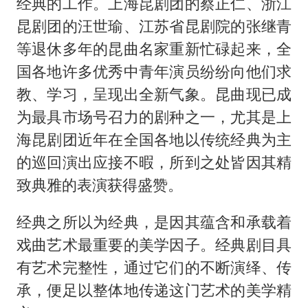
经典的工作。上海昆剧团的蔡正仁、浙江
昆剧团的汪世瑜、江苏省昆剧院的张继青
等退休多年的昆曲名家重新忙碌起来，全
国各地许多优秀中青年演员纷纷向他们求
教、学习，呈现出全新气象。昆曲现已成
为最具市场号召力的剧种之一，尤其是上
海昆剧团近年在全国各地以传统经典为主
的巡回演出应接不暇，所到之处皆因其精
致典雅的表演获得盛赞。
经典之所以为经典，是因其蕴含和承载着
戏曲艺术最重要的美学因子。经典剧目具
有艺术完整性，通过它们的不断演绎、传
承，便足以整体地传递这门艺术的美学精