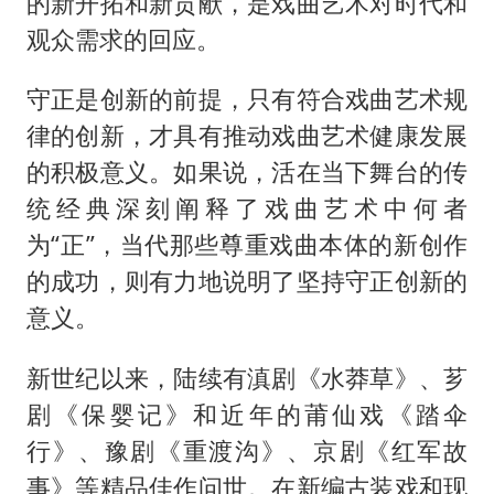
的新开拓和新贡献，是戏曲艺术对时代和
观众需求的回应。
守正是创新的前提，只有符合戏曲艺术规
律的创新，才具有推动戏曲艺术健康发展
的积极意义。如果说，活在当下舞台的传
统经典深刻阐释了戏曲艺术中何者
为“正”，当代那些尊重戏曲本体的新创作
的成功，则有力地说明了坚持守正创新的
意义。
新世纪以来，陆续有滇剧《水莽草》、芗
剧《保婴记》和近年的莆仙戏《踏伞
行》、豫剧《重渡沟》、京剧《红军故
事》等精品佳作问世。在新编古装戏和现