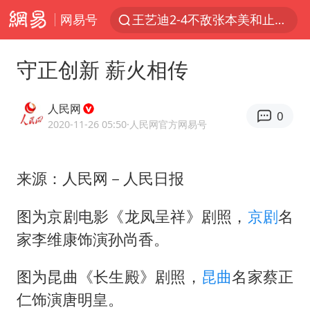
网易号
王艺迪2-4不敌张本美和止步4强
“白海豚”来了！第一批飞机已绑好
守正创新 薪火相传
白海豚5次眼壁置换
王艺迪无缘横滨赛决赛
人民网
0
杭州部分地铁高架段临时停运
2020-11-26 05:50
·人民网官方网易号
2025年小学教师减少13.19万
来源：人民网－人民日报
浙江海域将现5到8米巨浪到狂浪
武契奇会见泽连斯基有何意图
图为京剧电影《龙凤呈祥》剧照，
京剧
名
上海大部迎大暴雨
家李维康饰演孙尚香。
《龙餐馆》 冲奖
图为昆曲《长生殿》剧照，
昆曲
名家蔡正
《披荆斩棘2026》阵容官宣
仁饰演唐明皇。