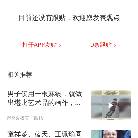
目前还没有跟贴，欢迎您发表观点
打开APP发贴
0
条跟贴
相关推荐
男子仅用一根麻线，就做
出堪比艺术品的画作，艺
术家的头脑想不到！
酷奇爱搞笑
1跟贴
童祥苓、蓝天、王珮瑜同