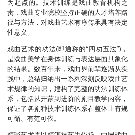
为起点的。技术训练是戏曲教育机构之
责，戏曲专业院校坚持正确的人才培养路
径与方法，对戏曲艺术有序传承具有决定
性意义。
戏曲艺术的功法(即通称的“四功五法”)，
是戏曲美学在身体训练与表达层面具象化
的结果。数百年来，戏曲界前辈逐渐从实
践中，总结归纳出一系列深刻反映戏曲艺
术规律的知识，建构了完整的功法训练体
系，包括从开蒙到进阶的剧目教学内容，
保证了各剧种技术训练体系在整体上有规
可循、有范可依。
精彩艺术需以精湛技艺为依托。中国戏曲