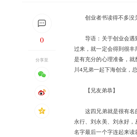
创业者书读得不多没关
0
导语：关于创业会遇到
过来，就一定会得到很丰
是有充分的心理准备，就
分享至
川4兄弟一起下海创业，总
【兄友弟恭】
这四兄弟就是很有名的
永行、刘永美、刘永好，
名字最后一个字连起来读