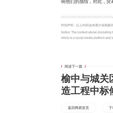
响他们的感情，对此，荧
特别声明：以上内容(如有图片或视频亦
Notice: The content above (including 
which is a social media platform and o
/
阅读下一篇
/
榆中与城关
造工程中标
返回网易首页
下