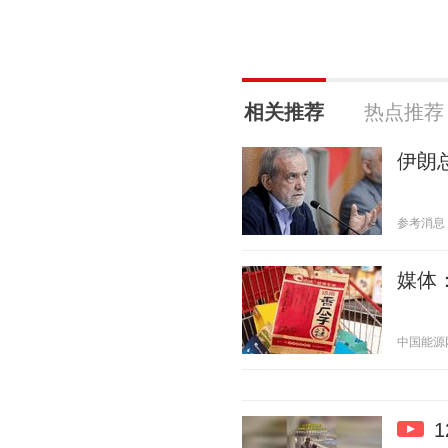
相关推荐
热点推荐
伊朗
参考消息 20
媒体
中国能源网 2