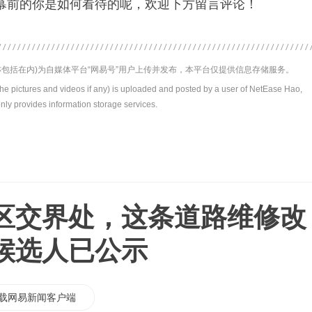
幕前的你是如何看待的呢，欢迎下方留言评论！
包括在内)为自媒体平台“网易号”用户上传并发布，本平台仅提供信息存储服务。
the pictures and videos if any) is uploaded and posted by a user of NetEase Hao,
nly provides information storage services.
区交界处，这条道路维修改
候选人已公示
载网易新闻客户端