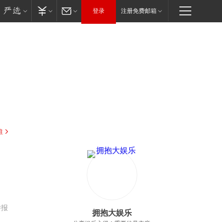
登录
注册免费邮箱
驻
，
举报
拥抱大娱乐