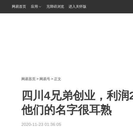
网易首页
应用
无障碍浏览
进入关怀版
网易首页
>
网易号
> 正文
四川4兄弟创业，利润
他们的名字很耳熟
2020-11-23 01:36:05