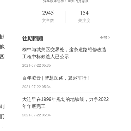
分享娱乐心得！重要的是态度.
2945
154
文章数
关注度
挺
往期回顾
全部
他
榆中与城关区交界处，这条道路维修改造
四
工程中标候选人已公示
2021-07-22 05:35
百年凌云 | 智慧医路，翼起前行！
2021-07-22 05:34
大连早在1999年规划的地铁线，力争2022
刘
年年底完工
2021-07-22 05:34
们
，