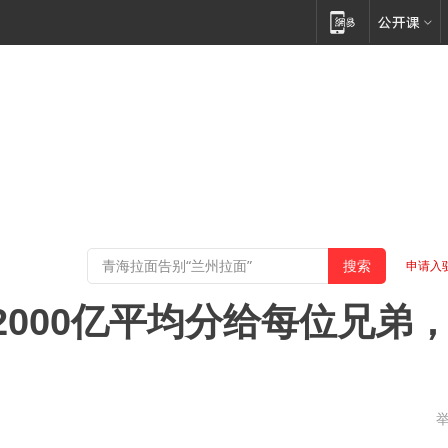
申请入
2000亿平均分给每位兄弟