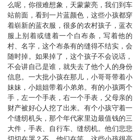
么呢，你很难想象，天蒙蒙亮，我们到车
站前面，看到一片蓝颜色，这些小孩都穿
着崭新的蓝衣服，很多的农村孩子，蓝衣
服上别着或缝着一个白布条，写着他的
村、名字，这个布条有的缝得不结实，会
随时掉。如果掉了，这个孩子不会说话，
不会讲自己是谁，就失去了他个人的身份
信息。一大批小孩在那儿，小哥哥带着小
妹妹，小姐姐带着小弟弟。有的小孩两个
手，左一个手表，右一个手表，父母亲的
财产被好心人挖了出来。有个小孩守着一
个缝纫机头，那个年代家里边最值钱的三
大件，手表、自行车、缝纫机。他们悲悲
切切在哭？不，他们在笑。这些小孩很高