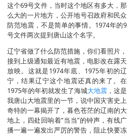
这个69号文件，当时这个地区有多大，那
么大的一片地方，公开地号召政府和民众
防范地震，不是简单的事情。1974年的9
号文件两次提到唐山这个名字。
辽宁省做了什么防范措施，你们看照片，
接到上级通知最近有地震，电影改在露天
放映。这就是1974年底、1975年初的辽
宁，结果辽宁这个地震还真的来了。在
1975年的年初就发生了海城
大地震
，这是
我唐山大地震里的一节，说中国灾害史上
奇特的一幕揭开了，暮色苍茫的辽南的大
地上，四处回响着“当当”的钟声，有线广
播一遍一遍发出严厉的警告，阻止快要冻