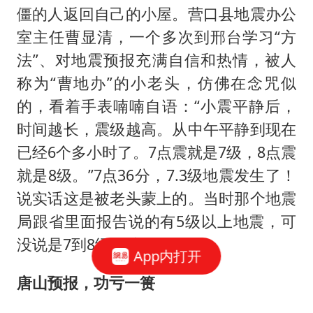
僵的人返回自己的小屋。营口县地震办公
室主任曹显清，一个多次到邢台学习“方
法”、对地震预报充满自信和热情，被人
称为“曹地办”的小老头，仿佛在念咒似
的，看着手表喃喃自语：“小震平静后，
时间越长，震级越高。从中午平静到现在
已经6个多小时了。7点震就是7级，8点震
就是8级。”7点36分，7.3级地震发生了！
说实话这是被老头蒙上的。当时那个地震
局跟省里面报告说的有5级以上地震，可
没说是7到8级的地震。
App内打开
唐山预报，功亏一篑