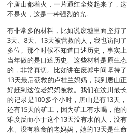
个唐山都着火，一片通红全烧起来了，这
不是火，这是一种强烈的光。
有非常多的材料，比如说废墟里面坚持了
3天、8天、13天被营救的人，我也访问了
多位。那个时候不知道口述历史，事实上
当年做的是口述历史。这些材料是原生态
的，非常真切。比如讲在废墟中间坚持了
13天最后获救的卢桂兰妈妈，我到唐山正
好赶到这位老妈妈被救。我们在汶川最长
的记录是100多个小时，唐山是有13天，
还有15天的矿工，因为矿工有水喝，他的
难度反而小于这个13天没有水的人，没有
水、没有粮食的老妈妈，她的13天是生命