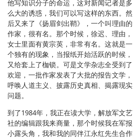
他写知识分子的命运，这对新闻记者是多
么大的诱惑，我们可以写这样的东西。然
后又来了《扬眉剑出鞘》，一个叫理由的
作家，很有名。那个时候，徐迟、理由，
女士里面有黄宗英，非常有名。这就是一
个独有的现象，当报纸开始活跃的时候，
又给套上了枷锁。可是文学杂志全受到了
欢迎，一批作家发表了大批的报告文学，
呼唤人道主义、披露历史真相、揭露现实
问题。
到了1984年，我正在读大学，解放军文艺
社的编辑跟我来商量，那个时候我在军报
小露头角，我和我的同伴江永红先生合作