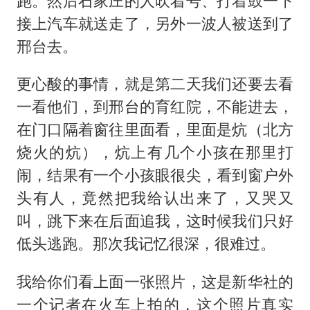
跑。然后石家庄的人吹着号、打着鼓一下
接上汽车就送走了，另外一波人被送到了
邢台去。
更心酸的事情，就是第二天我们还要去看
一看他们，到邢台的育红院，不能进去，
在门口隔着窗往里面看，里面是炕（北方
烧火的炕），炕上有几个小孩在那里打
闹，结果有一个小孩眼很尖，看到窗户外
头有人，竟然把我给认出来了，又哭又
叫，跳下来在后面追我，这时候我们只好
低头逃跑。那次我记忆很深，很难过。
我给你们看上面一张照片，这是新华社的
一个记者在火车上拍的，这个照片真实