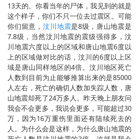
13天的。你看当年的尸体，我见到的就是
这个样子，你们不只一位去过震区。可能
你们留意，
汶川地震
是8级，唐山地震是
7.8级，当然汶川地震的震级强得多，汶
川地震六度以上的区域和唐山地震6度以
上的区域做对比的话，汶川的6度以上区
域是唐山同样地区的4倍。汶川地区死亡
人数到目前为止能够推算出来的是85000
人左右，死亡的确切人数加失踪人数，唐
山地震却死了24万多人。昨天晚上朋友问
我会不会更多，我说会更多，可能超过30
万，因为16万重伤里面还有陆续死去的
人。为什么会是这样，为什么唐山地震的
死亡人数是汶川地震的3倍，这就是我今