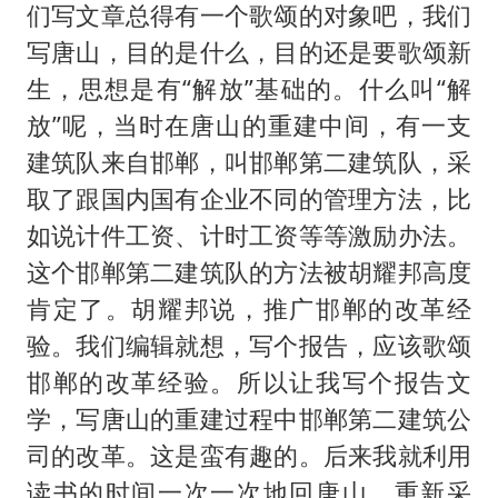
们写文章总得有一个歌颂的对象吧，我们
写唐山，目的是什么，目的还是要歌颂新
生，思想是有“解放”基础的。什么叫“解
放”呢，当时在唐山的重建中间，有一支
建筑队来自邯郸，叫邯郸第二建筑队，采
取了跟国内国有企业不同的管理方法，比
如说计件工资、计时工资等等激励办法。
这个邯郸第二建筑队的方法被胡耀邦高度
肯定了。胡耀邦说，推广邯郸的改革经
验。我们编辑就想，写个报告，应该歌颂
邯郸的改革经验。所以让我写个报告文
学，写唐山的重建过程中邯郸第二建筑公
司的改革。这是蛮有趣的。后来我就利用
读书的时间一次一次地回唐山，重新采