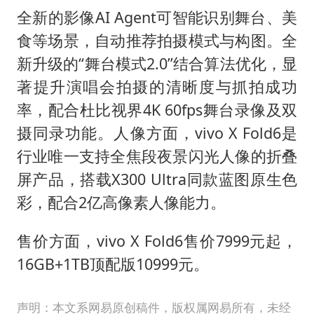
全新的影像AI Agent可智能识别舞台、美
食等场景，自动推荐拍摄模式与构图。全
新升级的“舞台模式2.0”结合算法优化，显
著提升演唱会拍摄的清晰度与抓拍成功
率，配合杜比视界4K 60fps舞台录像及双
摄同录功能。人像方面，vivo X Fold6是
行业唯一支持全焦段夜景闪光人像的折叠
屏产品，搭载X300 Ultra同款蓝图原生色
彩，配合2亿高像素人像能力。
售价方面，vivo X Fold6售价7999元起，
16GB+1TB顶配版10999元。
声明：本文系网易原创稿件，版权属网易所有，未经