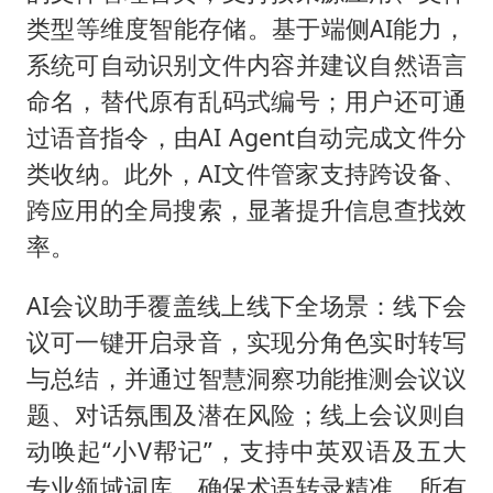
类型等维度智能存储。基于端侧AI能力，
系统可自动识别文件内容并建议自然语言
命名，替代原有乱码式编号；用户还可通
过语音指令，由AI Agent自动完成文件分
类收纳。此外，AI文件管家支持跨设备、
跨应用的全局搜索，显著提升信息查找效
率。
AI会议助手覆盖线上线下全场景：线下会
议可一键开启录音，实现分角色实时转写
与总结，并通过智慧洞察功能推测会议议
题、对话氛围及潜在风险；线上会议则自
动唤起“小V帮记”，支持中英双语及五大
专业领域词库，确保术语转录精准。所有