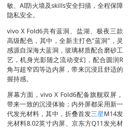
敏、AI防火墙及skills安全扫描，全程保障
隐私安全。
vivo X Fold6共有蓝洞、盐湖、极夜三款
高级配色，其中，全新主打色“蓝洞”，灵
感源自深海大蓝洞，玻璃材质配合磨砂工
艺，机身光影随之流动变幻，配合圆润R
角与超窄四等边内屏，带来沉浸且舒适的
握持感。
屏幕方面，vivo X Fold6配备旗舰双屏，
带来一致的沉浸体验；内外屏都采用新一
代发光材料，其中，折叠首发
三星
M14发
光材料8.02英寸内屏、京东方Q11发光材