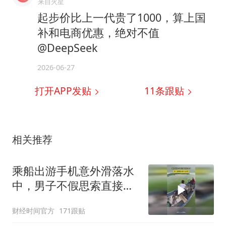
来自火星
起步价比上一代贵了1000，算上国
补和电商优惠，绝对不值
@DeepSeek
2026-06-27
打开APP发贴
11
条跟贴
相关推荐
乘船出游手机意外滑落水
中，男子不假思索直接下
水打捞
财经时间官方
171跟贴