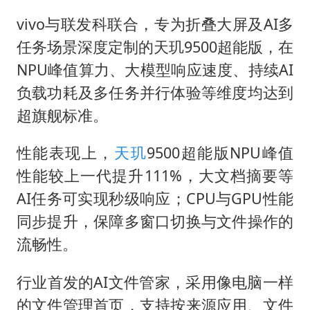
vivo与联发科联合，专为折叠大屏及AI多
任务场景深度定制的天玑9500超能版，在
NPU峰值算力、大模型响应速度、持续AI
负载功耗及多任务并行体验等维度均达到
超旗舰标准。
性能表现上，
天玑
9500超能版NPU峰值
性能较上一代提升111%，大文档摘要等
AI任务可实现秒级响应；CPU与GPU性能
同步提升，保障多窗口切换与文件操作的
流畅性。
行业首发的AI文件管家，采用像电脑一样
的文件管理首页，支持按来源应用、文件