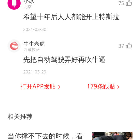
小冰
75
北京
希望十年后人人都能开上特斯拉
2021-03-30
牛牛老虎
37
西藏拉萨
先把自动驾驶弄好再吹牛逼
2021-03-29
打开APP发贴
179
条跟贴
相关推荐
当你撑不下去的时候，看