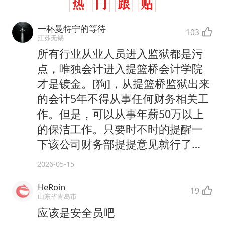
一杯曼特宁的等待
103
江苏无锡
所有行业从业人员进入监狱都是污
点，唯独会计进入提篮桥会计学院
才是镀金。[狗]，从提篮桥监狱出来
的会计5年不得从事任何财务相关工
作。但是，可以从事年薪50万以上
的保洁工作。只要时不时的提醒一
下该公司财务部提提意见就行了…
2026-05-15
HeRoin
19
山东省青岛市
应该是安全员吧