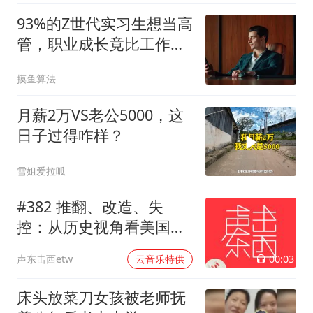
93%的Z世代实习生想当高
管，职业成长竟比工作生
活平衡更重要
摸鱼算法
月薪2万VS老公5000，这
日子过得咋样？
雪姐爱拉呱
#382 推翻、改造、失
控：从历史视角看美国的
中东介入和事与愿违
00:03
声东击西etw
云音乐特供
床头放菜刀女孩被老师抚