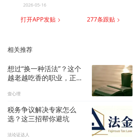
2026-05-16
打开APP发贴
277
条跟贴
相关推荐
想过“换一种活法”？这个
越老越吃香的职业，正在
给普通人托底
壹心理
税务争议解决专家怎么
选？这三招帮你避坑
法论证达人