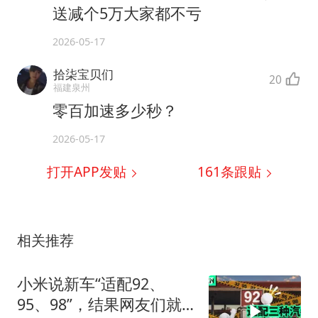
送减个5万大家都不亏
2026-05-17
拾柒宝贝们
20
福建泉州
零百加速多少秒？
2026-05-17
打开APP发贴
161
条跟贴
相关推荐
小米说新车“适配92、
95、98”，结果网友们就