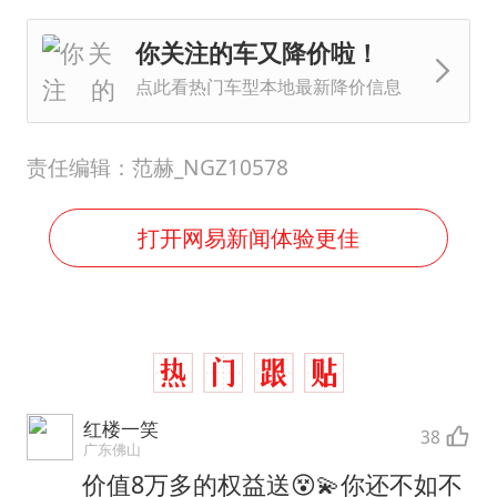
你关注的车又降价啦！
点此看热门车型本地最新降价信息
责任编辑：范赫_NGZ10578
打开网易新闻体验更佳
红楼一笑
38
广东佛山
价值8万多的权益送😵💫你还不如不