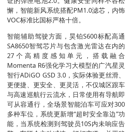
证的弹匣电池2.0。健康安全同样不容松
懈，智能新风系统搭配PM1.0滤芯，内饰
VOC标准比国标严格十倍。
智能辅助驾驶方面，昊铂S600标配高通
SA8650智驾芯片与包含激光雷达在内的
27个高精度感知单元，搭载融合
Momenta R6强化学习大模型的广汽星灵
智行ADiGO GSD 3.0，实际体验更丝滑、
更便捷、更安全、更灵活，不仅城区跟车
与高速巡航行云流水，日常使用有导航即
可从容通行，全场景智能泊车可应对300
多种车位，系统更新增“超时安全靠边”功
能，当系统检测到驾驶员10S内未响应告