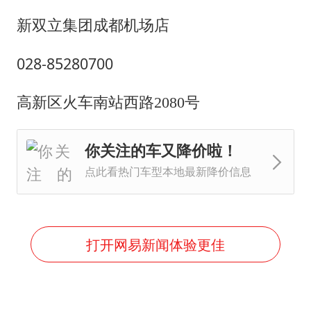
新双立集团成都机场店
028-85280700
高新区火车南站西路
2080
号
你关注的车又降价啦！
点此看热门车型本地最新降价信息
打开网易新闻体验更佳