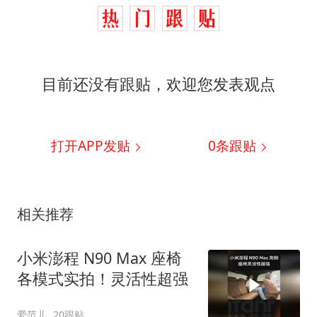
目前还没有跟贴，欢迎您发表观点
打开APP发贴
0
条跟贴
相关推荐
小米澎程 N90 Max 座椅
各模式实拍！灵活性超强
爱范儿
20跟贴