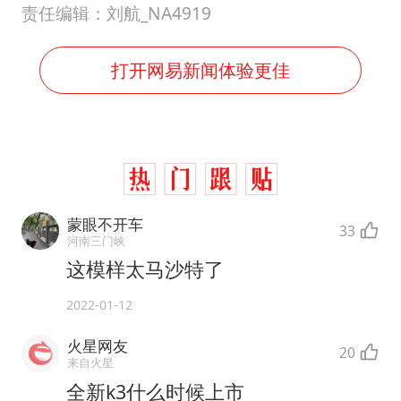
责任编辑：刘航_NA4919
打开网易新闻体验更佳
蒙眼不开车
33
河南三门峡
这模样太马沙特了
2022-01-12
火星网友
20
来自火星
全新k3什么时候上市