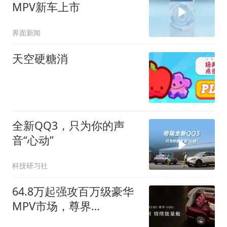
MPV新车上市
界面新闻
天空硬糖消
全新QQ3，只为你的声
音“心动”
科技研习社
64.8万起强攻百万级豪华
MPV市场，尊界
V680/V800上市