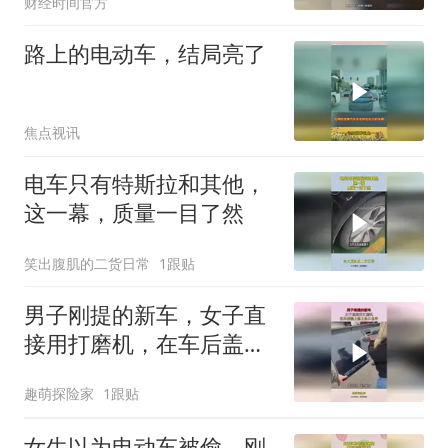
财经时间官方
路上的电动车，结局亮了
焦点视讯
电车只有特斯拉和其他，
这一幕，质量一目了然
笑出腹肌的二货日常
1跟贴
男子刚提的新车，女子直
接用打磨机，在车后盖上
签上永久名字！
趣萌探险家
1跟贴
女生以为电动车被偷，刚