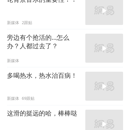
新媒体
2跟贴
旁边有个抢活的…怎么
办？人都过去了？
新媒体
多喝热水，热水治百病！
新媒体
69跟贴
这滑的挺远的哈，棒棒哒