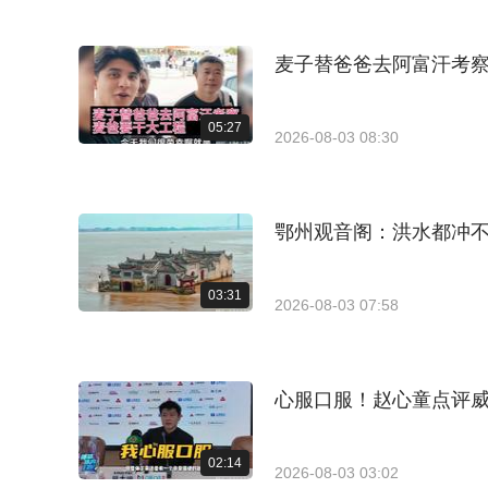
麦子替爸爸去阿富汗考
05:27
2026-08-03 08:30
鄂州观音阁：洪水都冲不
03:31
2026-08-03 07:58
心服口服！赵心童点评
02:14
2026-08-03 03:02