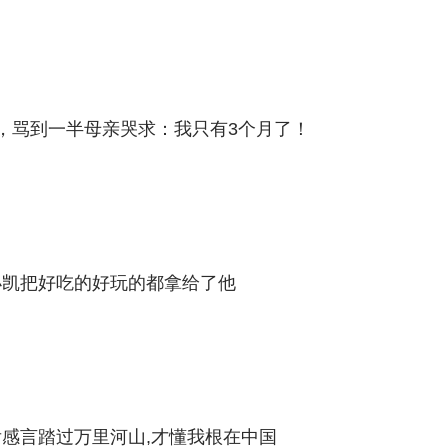
，骂到一半母亲哭求：我只有3个月了！
小凯把好吃的好玩的都拿给了他
感言踏过万里河山,才懂我根在中国