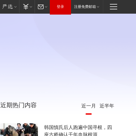
登录
注册免费邮箱
近期热门内容
近一月
近半年
韩国慎氏后人跑遍中国寻根，四
座古桥确认千年血脉根源