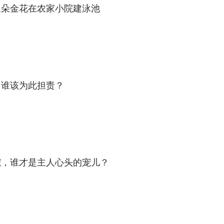
三朵金花在农家小院建泳池
，谁该为此担责？
宠，谁才是主人心头的宠儿？