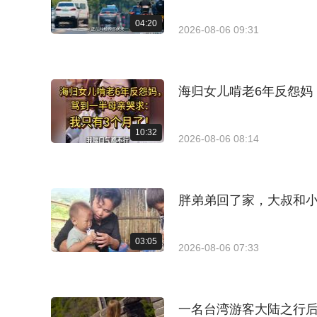
04:20
2026-08-06 09:31
海归女儿啃老6年反怨妈
10:32
2026-08-06 08:14
胖弟弟回了家，大叔和
03:05
2026-08-06 07:33
一名台湾游客大陆之行后