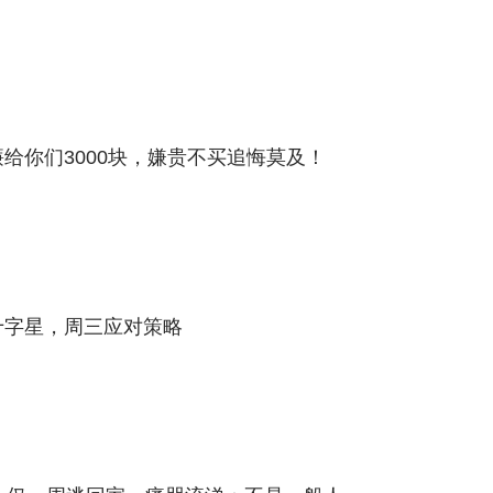
廉给你们3000块，嫌贵不买追悔莫及！
十字星，周三应对策略