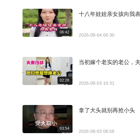
十八年娃娃亲女孩向我
06:42
2026-08-04 00:30
当初嫁个老实的老公，
02:26
2026-08-03 10:31
拿了大头就别再抢小头
03:54
2026-08-03 08:58