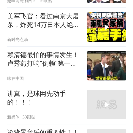
趣味萌宠的日常
16跟贴
美军飞官：看过南京大屠
杀，炸死14万日本人绝不
后悔！
新时光点滴
赖清德最怕的事情发生！
卢秀燕打响“倒赖”第一
枪，美国趁火打劫
味在中国
讲真，是球网先动手
的！！！
新媒体
39跟贴
论背景音乐的重要性！！