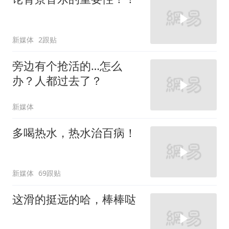
新媒体
2跟贴
旁边有个抢活的…怎么
办？人都过去了？
新媒体
多喝热水，热水治百病！
新媒体
69跟贴
这滑的挺远的哈，棒棒哒