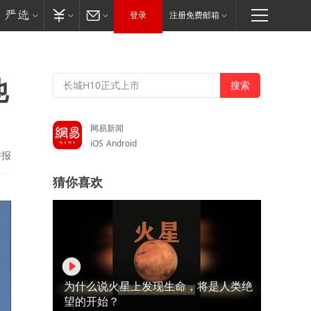
登录
注册免费邮箱
他
网易新闻
iOS
Android
举报
猜你喜欢
为什么说火星上发现生命，将是人类绝
望的开始？