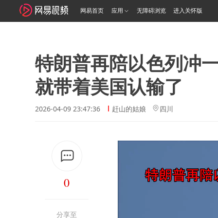
网易首页
应用
无障碍浏览
进入关怀版
特朗普再陪以色列冲
就带着美国认输了
2026-04-09 23:47:36
赶山的姑娘
四川
0
分享至