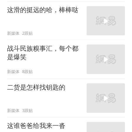
这滑的挺远的哈，棒棒哒
新媒体
2跟贴
战斗民族糗事汇，每个都
是爆笑
新媒体
8跟贴
二货是怎样找钥匙的
新媒体
3跟贴
这谁爸爸给我来一沓