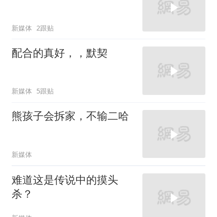
新媒体
2跟贴
配合的真好，，默契
新媒体
5跟贴
熊孩子会拆家，不输二哈
新媒体
难道这是传说中的摸头
杀？