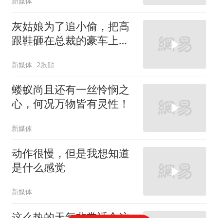
新媒体
灰姑娘为了追小偷，把高
跟鞋砸在总裁的豪车上，
太霸气了
新媒体
2跟贴
蝼蚁尚且还有一丝怜悯之
心，何况万物皆有灵性！
新媒体
动作很慢，但是我想知道
是什么感觉
新媒体
这么热的天气非常适合这