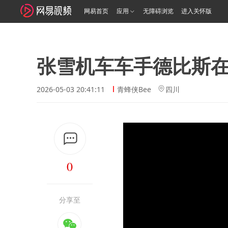
网易首页
应用
无障碍浏览
进入关怀版
张雪机车车手德比斯
2026-05-03 20:41:11
青蜂侠Bee
四川
0
分享至