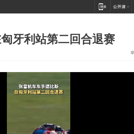
在匈牙利站第二回合退赛