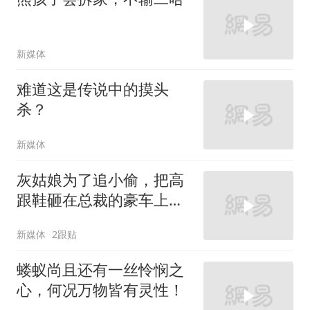
新媒体
难道这是传说中的摸头
杀？
新媒体
灰姑娘为了追小偷，把高
跟鞋砸在总裁的豪车上，
太霸气了
新媒体
2跟贴
蝼蚁尚且还有一丝怜悯之
心，何况万物皆有灵性！