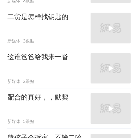
新媒体
8跟贴
二货是怎样找钥匙的
新媒体
3跟贴
这谁爸爸给我来一沓
新媒体
2跟贴
配合的真好，，默契
新媒体
5跟贴
熊孩子会拆家，不输二哈