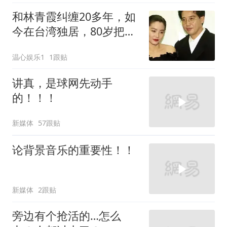
和林青霞纠缠20多年，如
今在台湾独居，80岁把唯
一孙女当“依靠”
温心娱乐1
1跟贴
讲真，是球网先动手
的！！！
新媒体
57跟贴
论背景音乐的重要性！！
新媒体
2跟贴
旁边有个抢活的…怎么