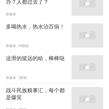
办？人都过去了？
新媒体
多喝热水，热水治百病！
新媒体
69跟贴
这滑的挺远的哈，棒棒哒
新媒体
2跟贴
战斗民族糗事汇，每个都
是爆笑