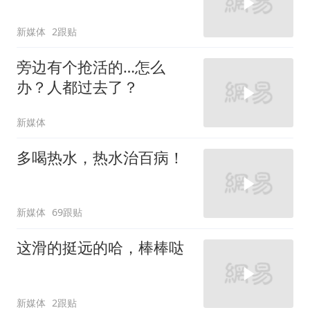
新媒体
2跟贴
旁边有个抢活的…怎么
办？人都过去了？
新媒体
多喝热水，热水治百病！
新媒体
69跟贴
这滑的挺远的哈，棒棒哒
新媒体
2跟贴