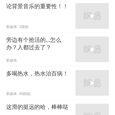
论背景音乐的重要性！！
新媒体
2跟贴
旁边有个抢活的…怎么
办？人都过去了？
新媒体
多喝热水，热水治百病！
新媒体
69跟贴
这滑的挺远的哈，棒棒哒