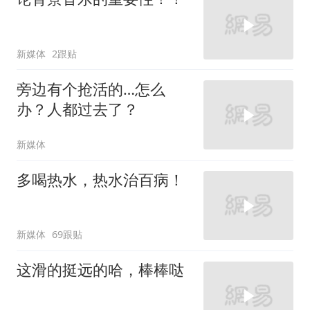
新媒体
2跟贴
旁边有个抢活的…怎么
办？人都过去了？
新媒体
多喝热水，热水治百病！
新媒体
69跟贴
这滑的挺远的哈，棒棒哒