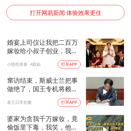
胡彦斌韩磊 谁帮谁
胡彦斌获《歌手2026》歌王
打开网易新闻 体验效果更佳
名创优品回应女子吐槽内裤质量差
秋天的第一杯奶茶到底有多火
婚宴上司仪让我把二百万
38岁演员求职万岁山NPC成功
嫁妆给小叔子创业，我一
国防部：中国军队坚决反制任何闹海挑衅图谋
句话气晕婆婆
小怪吃美食
4跟贴
打开APP
我国外贸延续良好增长态势
夯实基础开新局
窜访结束，斯威士兰把事
做绝了，国王专机将赖清
德连夜送回台岛
老王日常犯傻
打开APP
婆家为贪我千万嫁妆，竟
偷饭里下毒，我笑，他们