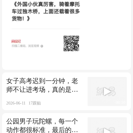
女子高考迟到一分钟，老
师不让进考场，真的是一
生的遗憾！
00:10
2026-06-11
17
跟贴
公园男子玩陀螺，每一个
动作都很标准，最后的碰