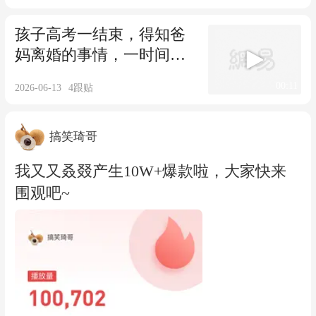
孩子高考一结束，得知爸
妈离婚的事情，一时间真
不能接受！
00:11
2026-06-13
4
跟贴
搞笑琦哥
我又又叒叕产生10W+爆款啦，大家快来
围观吧~