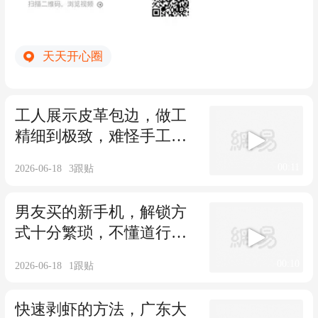
天天开心圈
工人展示皮革包边，做工
精细到极致，难怪手工的
都很贵！
00:11
2026-06-18
3
跟贴
男友买的新手机，解锁方
式十分繁琐，不懂道行的
真解不开！
00:10
2026-06-18
1
跟贴
快速剥虾的方法，广东大