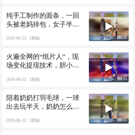
纯手工制作的面条，一回
头被老妈掉包，女子半天
没发现原因！
00:10
2026-06-23
1
跟贴
火遍全网的“纸片人”，现
场变化提现技术，胆小的
人不敢看！
00:11
2026-06-22
1
跟贴
陪着奶奶打羽毛球，一球
出去玩半天，奶奶怎么都
看不见！
00:11
2026-06-22
1
跟贴