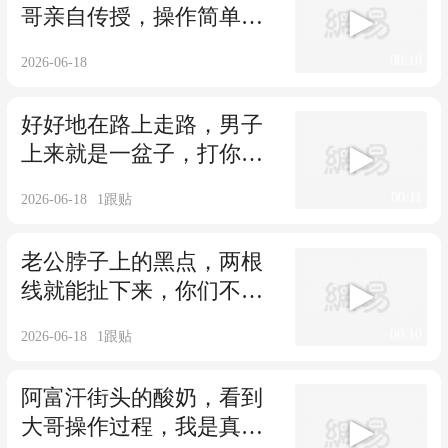
哥亲自传授，操作简单虾
肉完整！
00:10
2026-06-18
好好地在路上走路，男子
上来就是一盆子，打你一
顿都是轻的！
00:11
2026-06-18
1
跟贴
老公脖子上的黑点，两根
线就能扯下来，你们不要
轻易尝试！
00:10
2026-06-18
1
跟贴
阿富汗街头的酸奶，看到
大哥操作过程，我是真吃