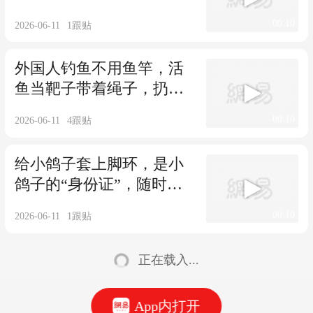
撞真刺激！
00:10
2026-06-11
1
跟贴
外国人钓鱼不用鱼竿，活
鱼当靶子带着绳子，扔进
水中等鱼上钩！
00:10
2026-06-11
4
跟贴
给小鸽子套上脚环，是小
鸽子的“身份证”，随时关
注它的成长！
00:10
2026-06-11
1
跟贴
正在载入...
App内打开