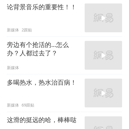
论背景音乐的重要性！！
新媒体
2跟贴
旁边有个抢活的…怎么
办？人都过去了？
新媒体
多喝热水，热水治百病！
新媒体
69跟贴
这滑的挺远的哈，棒棒哒