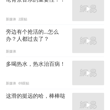
新媒体
2跟贴
旁边有个抢活的…怎么
办？人都过去了？
新媒体
多喝热水，热水治百病！
新媒体
69跟贴
这滑的挺远的哈，棒棒哒