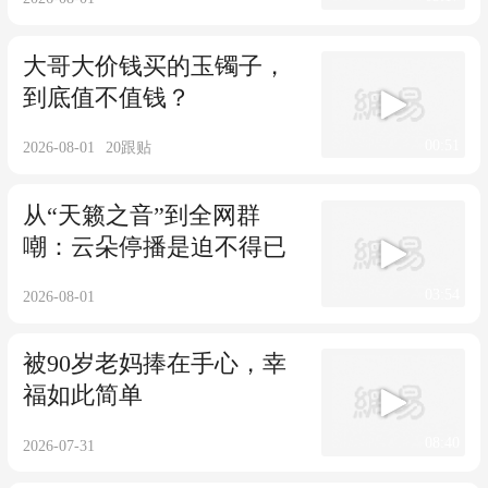
大哥大价钱买的玉镯子，
到底值不值钱？
00:51
2026-08-01
20
跟贴
从“天籁之音”到全网群
嘲：云朵停播是迫不得已
03:54
2026-08-01
被90岁老妈捧在手心，幸
福如此简单
08:40
2026-07-31