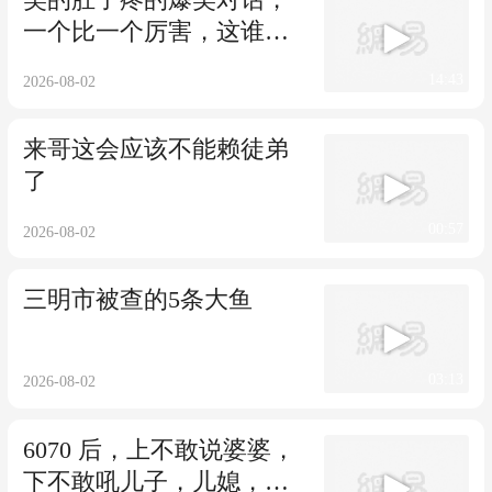
一个比一个厉害，这谁招
架得住！
14:43
2026-08-02
来哥这会应该不能赖徒弟
了
00:57
2026-08-02
三明市被查的5条大鱼
03:13
2026-08-02
6070 后，上不敢说婆婆，
下不敢吼儿子，儿媳，真