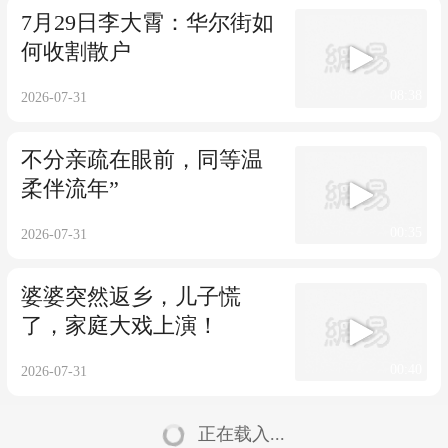
7月29日李大霄：华尔街如
何收割散户
08:38
2026-07-31
不分亲疏在眼前，同等温
柔伴流年”
00:35
2026-07-31
婆婆突然返乡，儿子慌
了，家庭大戏上演！
00:40
2026-07-31
正在载入...