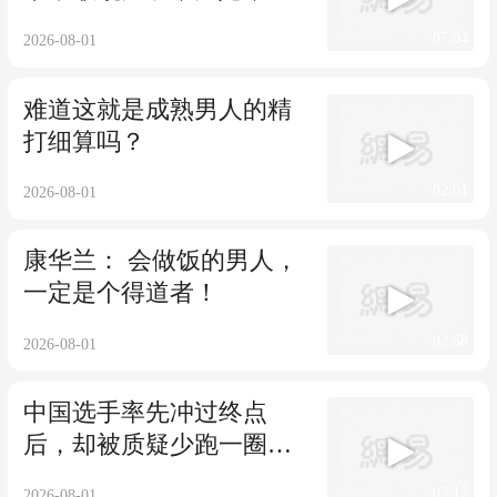
的太难了。
07:04
2026-08-01
难道这就是成熟男人的精
打细算吗？
02:01
2026-08-01
康华兰： 会做饭的男人，
一定是个得道者！
02:58
2026-08-01
中国选手率先冲过终点
后，却被质疑少跑一圈，
结果出来大快人心
03:17
2026-08-01