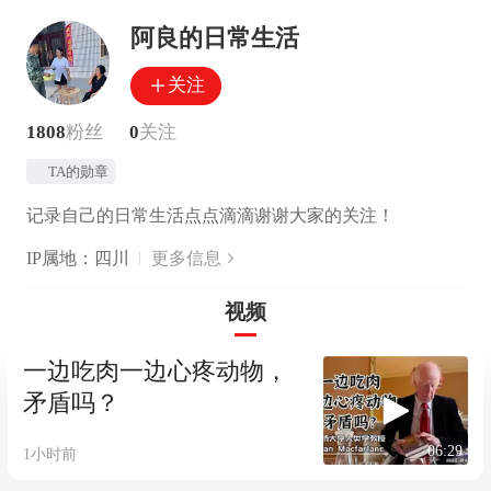
阿良的日常生活
关注
1808
粉丝
0
关注
TA的勋章
记录自己的日常生活点点滴滴谢谢大家的关注！
IP属地：四川
更多信息
视频
一边吃肉一边心疼动物，
矛盾吗？
06:29
1小时前