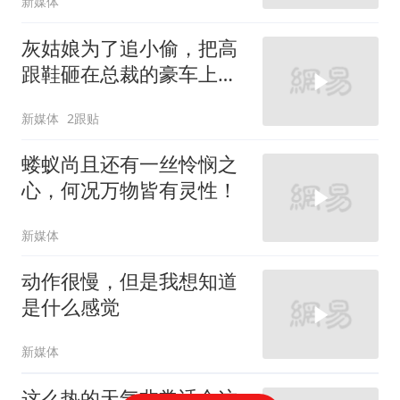
新媒体
灰姑娘为了追小偷，把高
跟鞋砸在总裁的豪车上，
太霸气了
新媒体
2跟贴
蝼蚁尚且还有一丝怜悯之
心，何况万物皆有灵性！
新媒体
动作很慢，但是我想知道
是什么感觉
新媒体
这么热的天气非常适合这