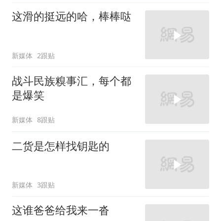
这滑的挺远的哈，棒棒哒
新媒体
2跟贴
战斗民族糗事汇，每个都
是爆笑
新媒体
8跟贴
二货是怎样找钥匙的
新媒体
3跟贴
这谁爸爸给我来一沓