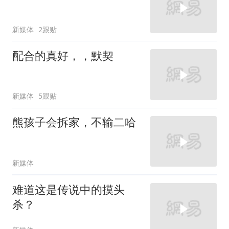
新媒体
2跟贴
配合的真好，，默契
新媒体
5跟贴
熊孩子会拆家，不输二哈
新媒体
难道这是传说中的摸头
杀？