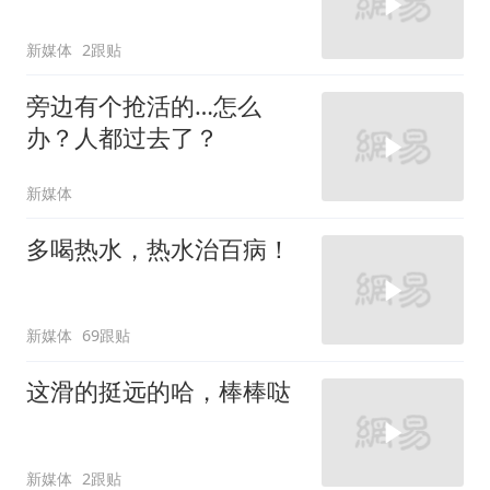
新媒体
2跟贴
旁边有个抢活的…怎么
办？人都过去了？
新媒体
多喝热水，热水治百病！
新媒体
69跟贴
这滑的挺远的哈，棒棒哒
新媒体
2跟贴