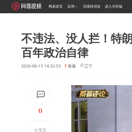
网易首页
应用
无障碍浏览
进入关怀版
不违法、没人拦！特
百年政治自律
2026-06-15 14:32:53
秦蓁
辽宁
0
分享至