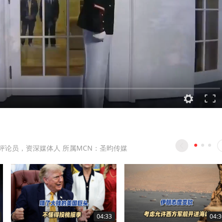
评论员，资深媒体人 所属MCN：圣昀传媒
04:33
04:3