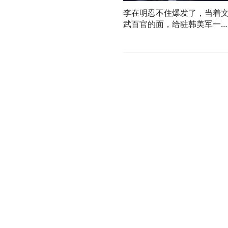
李在明忍不住爆发了，当着
武百官的面，给驻韩美军一
痛骂