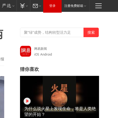
登录
注册免费邮箱
两
网易新闻
iOS
Android
举报
猜你喜欢
为什么说火星上发现生命，将是人类绝
望的开始？