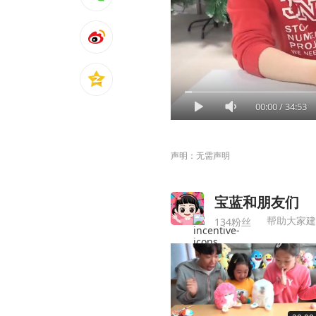
00:00
/
34:53
声明：无需声明
宝蓝和朋友们
帮助大家建
134粉丝