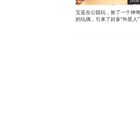
28:08
宝蓝在公园玩，捡了一个神
的玩偶，引来了好多“外星人”