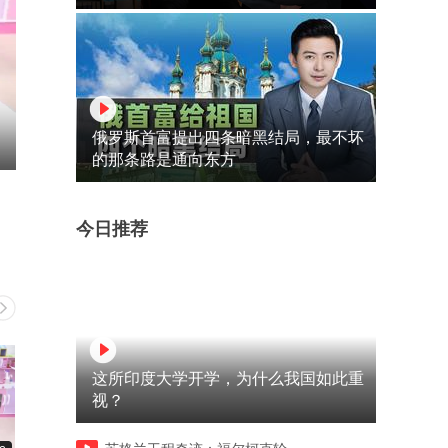
俄罗斯首富提出四条暗黑结局，最不坏
的那条路是通向东方
今日推荐
这所印度大学开学，为什么我国如此重
视？