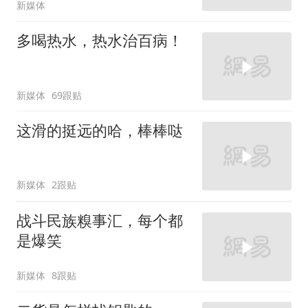
新媒体
多喝热水，热水治百病！
新媒体
69跟贴
这滑的挺远的哈，棒棒哒
新媒体
2跟贴
战斗民族糗事汇，每个都
是爆笑
新媒体
8跟贴