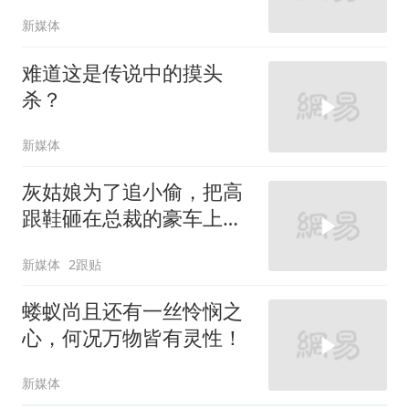
新媒体
难道这是传说中的摸头
杀？
新媒体
灰姑娘为了追小偷，把高
跟鞋砸在总裁的豪车上，
太霸气了
新媒体
2跟贴
蝼蚁尚且还有一丝怜悯之
心，何况万物皆有灵性！
新媒体