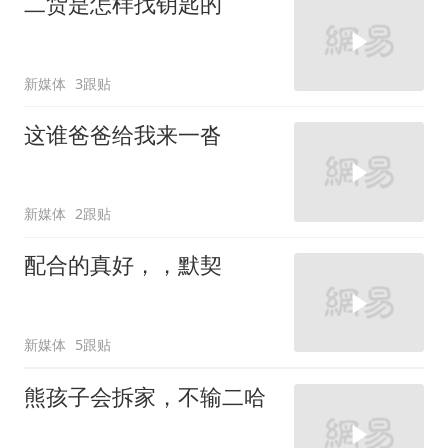
二货是怎样找钥匙的
新媒体
3跟贴
这谁爸爸给我来一沓
新媒体
2跟贴
配合的真好，，默契
新媒体
5跟贴
熊孩子会拆家，不输二哈