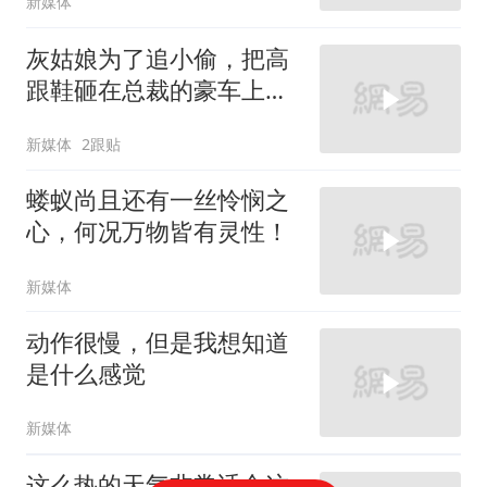
新媒体
灰姑娘为了追小偷，把高
跟鞋砸在总裁的豪车上，
太霸气了
新媒体
2跟贴
蝼蚁尚且还有一丝怜悯之
心，何况万物皆有灵性！
新媒体
动作很慢，但是我想知道
是什么感觉
新媒体
这么热的天气非常适合这