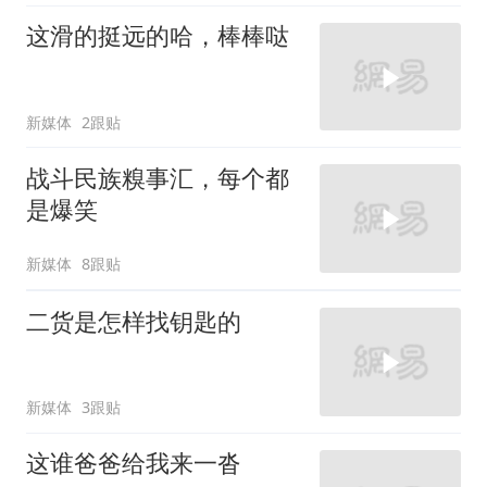
这滑的挺远的哈，棒棒哒
新媒体
2跟贴
战斗民族糗事汇，每个都
是爆笑
新媒体
8跟贴
二货是怎样找钥匙的
新媒体
3跟贴
这谁爸爸给我来一沓