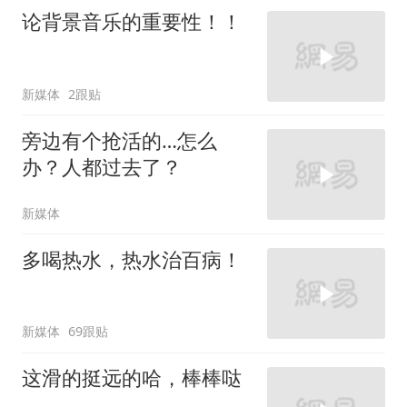
论背景音乐的重要性！！
新媒体
2跟贴
旁边有个抢活的…怎么
办？人都过去了？
新媒体
多喝热水，热水治百病！
新媒体
69跟贴
这滑的挺远的哈，棒棒哒