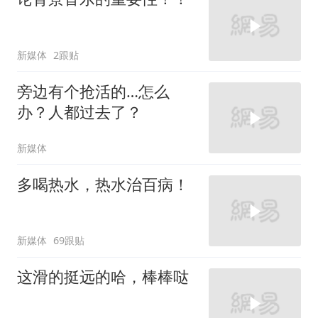
新媒体
2跟贴
旁边有个抢活的…怎么
办？人都过去了？
新媒体
多喝热水，热水治百病！
新媒体
69跟贴
这滑的挺远的哈，棒棒哒