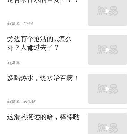
新媒体
2跟贴
旁边有个抢活的…怎么
办？人都过去了？
新媒体
多喝热水，热水治百病！
新媒体
69跟贴
这滑的挺远的哈，棒棒哒