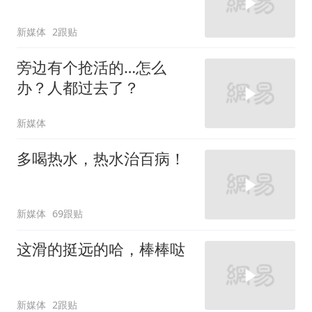
新媒体
2跟贴
旁边有个抢活的…怎么
办？人都过去了？
新媒体
多喝热水，热水治百病！
新媒体
69跟贴
这滑的挺远的哈，棒棒哒
新媒体
2跟贴