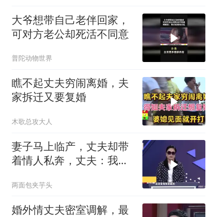
大爷想带自己老伴回家，
可对方老公却死活不同意
普陀动物世界
瞧不起丈夫穷闹离婚，夫
家拆迁又要复婚
木歌总攻大人
妻子马上临产，丈夫却带
着情人私奔，丈夫：我是
被逼的
两面包夹芋头
婚外情丈夫密室调解，最