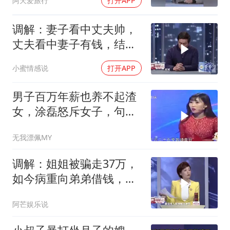
阿天爱旅行
打开APP
调解：妻子看中丈夫帅，
丈夫看中妻子有钱，结婚
后妻子直呼上当
小蜜情感说
打开APP
男子百万年薪也养不起渣
女，涂磊怒斥女子，句句
扎心！ (3)
无我漂佩MY
调解：姐姐被骗走37万，
如今病重向弟弟借钱，弟
弟冷漠：没必要帮
阿芒娱乐说