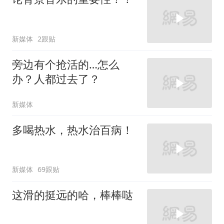
新媒体
2跟贴
旁边有个抢活的…怎么
办？人都过去了？
新媒体
多喝热水，热水治百病！
新媒体
69跟贴
这滑的挺远的哈，棒棒哒